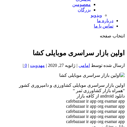
معصومین
بزرگان
ویدویو
درباره ما
تماس با ما
انتخاب صفحه
فصد
خون
اولین بازار سراسری موبایلی کشا
شمال
تهران
ارسال شده توسط
امامی
|
ژانویه 27, 2020
|
مهدویت
|
0
|
اولین بازار سراسری موبایلی کشاورزی و دامپروری کشور
“همراه بازار کشاورزی ثمر “
دانلود android از کافه بازار
cafebazaar ir app org esamar app
cafebazaar ir app org esamar app
cafebazaar ir app org esamar app
cafebazaar ir app org esamar app
cafebazaar ir app org esamar app
دانلود ios از سیبچه