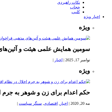
نکات راهبردی
حجاب
کلیپ
اخبار ویژه
ویژه
سومین همایش علمی هیئت و آئین‌های
نوامبر 17, 2025
|
اخبار
|
ویژه
حکم اعدام برای زن و شوهر به جرم اخ
مه 20, 2020
|
اخبار
,
اقتصادی
,
سنگر سیاست
|