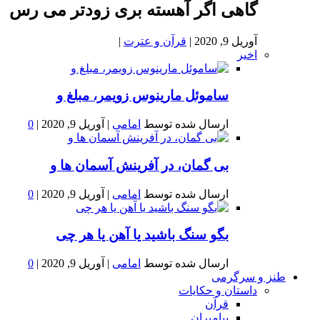
گاهی اگر آهسته بری زودتر می رس
آوریل 9, 2020
|
قرآن و عترت
|
اخیر
ساموئل مارینوس زویمر، مبلغ و
ارسال شده توسط
امامی
|
آوریل 9, 2020
|
0
بى گمان، در آفرينش آسمان ها و
ارسال شده توسط
امامی
|
آوریل 9, 2020
|
0
بگو سنگ باشید یا آهن یا هر چی
ارسال شده توسط
امامی
|
آوریل 9, 2020
|
0
طنز و سرگرمی
داستان و حکایات
قرآن
پیامبران