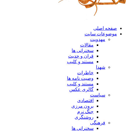
صفحه اصلی
موضوعات سایت
مهدویت
مقالات
سخنرانی ها
قران و حدیث
مستند و کلیپ
شهدا
خاطرات
وصیت نامه ها
مستند و کلیپ
گالری عکس
سیاست
اقتصادی
برون مرزی
جنگ نرم
روشنگری
فرهنگی
سخنرانی ها