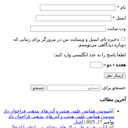
نام
*
ایمیل
*
وب‌ سایت
ذخیره نام، ایمیل و وبسایت من در مرورگر برای زمانی که
دوباره دیدگاهی می‌نویسم.
لطفا پاسخ را به عدد انگلیسی وارد کنید:
هجده + دو =
جستجو برای:
آخرین مطالب
سومین همایش علمی هیئت و آئین‌های مذهبی فراخوان داد
نوامبر 17, 2025
|
اخبار