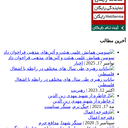
آخرین مطالب
سومین همایش علمی هیئت و آئین‌های مذهبی فراخوان داد
نوامبر 17, 2025
|
اخبار
بیانات رهبری طی سال های مختلف در رابطه با اشغال
فلسطین
اکتبر 12, 2023
|
رهبریت
2 خاطره از شهید مهدی زین الدین
مه 17, 2021
|
جنگ نرم
,
سنگر سیاست
دفترچه اعمال
سپتامبر 5, 2020
|
سنگر شهدا
,
مدافع حرم