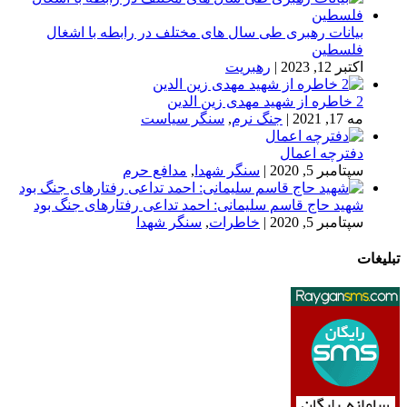
بیانات رهبری طی سال های مختلف در رابطه با اشغال
فلسطین
اکتبر 12, 2023
|
رهبریت
2 خاطره از شهید مهدی زین الدین
مه 17, 2021
|
جنگ نرم
,
سنگر سیاست
دفترچه اعمال
سپتامبر 5, 2020
|
سنگر شهدا
,
مدافع حرم
شهید حاج قاسم سلیمانی: احمد تداعی رفتارهای جنگ بود
سپتامبر 5, 2020
|
خاطرات
,
سنگر شهدا
تبلیغات