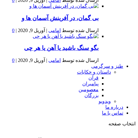
ارسال شده توسط
امامی
|
آوریل 9, 2020
|
0
بى گمان، در آفرينش آسمان ها و
ارسال شده توسط
امامی
|
آوریل 9, 2020
|
0
بگو سنگ باشید یا آهن یا هر چی
ارسال شده توسط
امامی
|
آوریل 9, 2020
|
0
طنز و سرگرمی
داستان و حکایات
قرآن
پیامبران
معصومین
بزرگان
ویدویو
درباره ما
تماس با ما
انتخاب صفحه
فصد