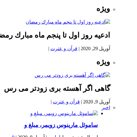
ویژه
ادعيه روز اول تا پنجم ماه مبارك رمض
آوریل 29, 2020
|
قرآن و عترت
|
ویژه
گاهی اگر آهسته بری زودتر می رس
آوریل 9, 2020
|
قرآن و عترت
|
اخیر
ساموئل مارینوس زویمر، مبلغ و