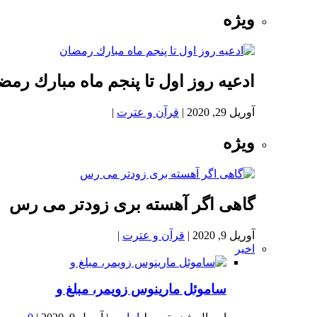
ویژه
ادعيه روز اول تا پنجم ماه مبارك رمض
آوریل 29, 2020
|
قرآن و عترت
|
ویژه
گاهی اگر آهسته بری زودتر می رس
آوریل 9, 2020
|
قرآن و عترت
|
اخیر
ساموئل مارینوس زویمر، مبلغ و