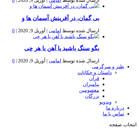
ارسال شده توسط
امامی
|
آوریل 9, 2020
|
0
بى گمان، در آفرينش آسمان ها و
ارسال شده توسط
امامی
|
آوریل 9, 2020
|
0
بگو سنگ باشید یا آهن یا هر چی
ارسال شده توسط
امامی
|
آوریل 9, 2020
|
0
طنز و سرگرمی
داستان و حکایات
قرآن
پیامبران
معصومین
بزرگان
ویدویو
درباره ما
تماس با ما
انتخاب صفحه
فصد