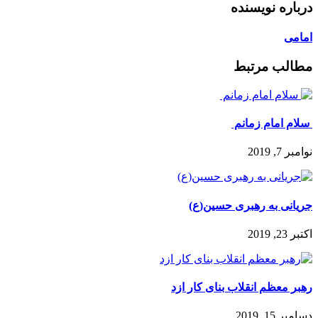
درباره نویسنده
امامی
مطالب مرتبط
️ سلام امام زمانم ️
نوامبر 7, 2019
جریانی به رهبری حسین(ع)
اکتبر 23, 2019
رهبر معظم انقلاب بنای کار ازد
دسامبر 15, 2019