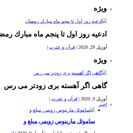
ویژه
ادعيه روز اول تا پنجم ماه مبارك رمض
آوریل 29, 2020
|
قرآن و عترت
|
ویژه
گاهی اگر آهسته بری زودتر می رس
آوریل 9, 2020
|
قرآن و عترت
|
اخیر
ساموئل مارینوس زویمر، مبلغ و