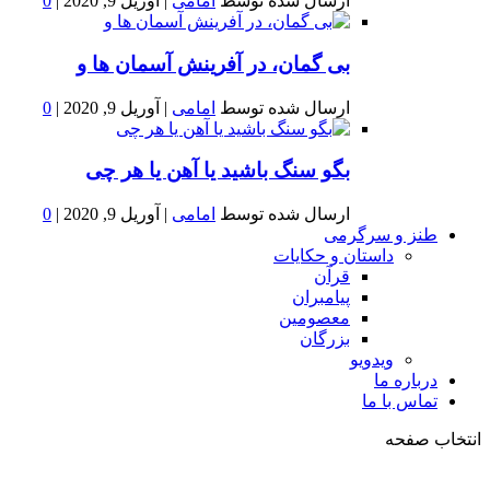
ارسال شده توسط
امامی
|
آوریل 9, 2020
|
0
بى گمان، در آفرينش آسمان ها و
ارسال شده توسط
امامی
|
آوریل 9, 2020
|
0
بگو سنگ باشید یا آهن یا هر چی
ارسال شده توسط
امامی
|
آوریل 9, 2020
|
0
طنز و سرگرمی
داستان و حکایات
قرآن
پیامبران
معصومین
بزرگان
ویدویو
درباره ما
تماس با ما
انتخاب صفحه
فصد