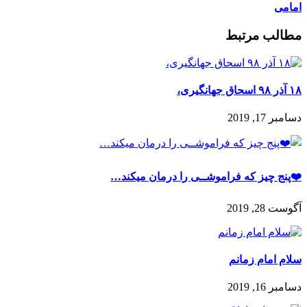
امامی
مطالب مرتبط
۱۸ آذر ۹۸ اسحاق جهانگیری،
دسامبر 17, 2019
❤️پنج چیز که فراموشــی را درمان میکند…
آگوست 28, 2019
سلام امام زمانم
دسامبر 16, 2019