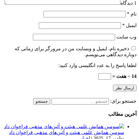
1 دیدگاه
نام
*
ایمیل
*
وب‌ سایت
ذخیره نام، ایمیل و وبسایت من در مرورگر برای زمانی که
دوباره دیدگاهی می‌نویسم.
لطفا پاسخ را به عدد انگلیسی وارد کنید:
14 − هفت =
جستجو برای:
آخرین مطالب
سومین همایش علمی هیئت و آئین‌های مذهبی فراخوان داد
نوامبر 17, 2025
|
اخبار