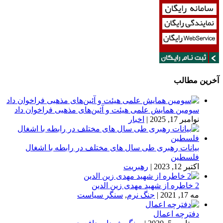
آخرین مطالب
سومین همایش علمی هیئت و آئین‌های مذهبی فراخوان داد
نوامبر 17, 2025
|
اخبار
بیانات رهبری طی سال های مختلف در رابطه با اشغال
فلسطین
اکتبر 12, 2023
|
رهبریت
2 خاطره از شهید مهدی زین الدین
مه 17, 2021
|
جنگ نرم
,
سنگر سیاست
دفترچه اعمال