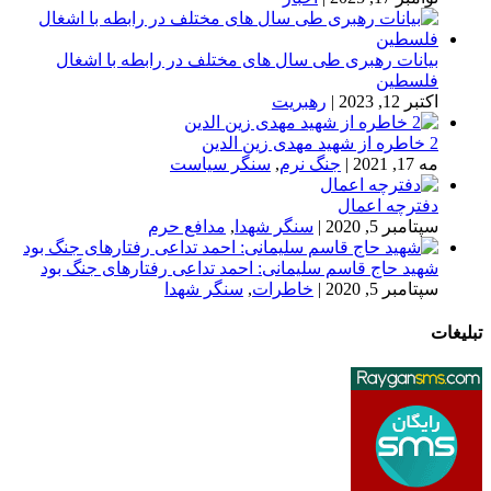
بیانات رهبری طی سال های مختلف در رابطه با اشغال
فلسطین
اکتبر 12, 2023
|
رهبریت
2 خاطره از شهید مهدی زین الدین
مه 17, 2021
|
جنگ نرم
,
سنگر سیاست
دفترچه اعمال
سپتامبر 5, 2020
|
سنگر شهدا
,
مدافع حرم
شهید حاج قاسم سلیمانی: احمد تداعی رفتارهای جنگ بود
سپتامبر 5, 2020
|
خاطرات
,
سنگر شهدا
تبلیغات