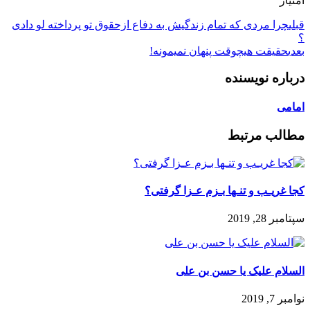
امتیاز
قبلی
چرا مردی که تمام‌ زندگیش به دفاع ازحقوق تو پرداخته لو دادی
؟
بعدی
حقیقت هیچوقت پنهان نمیمونه!
درباره نویسنده
امامی
مطالب مرتبط
کجا غریـب و تنـها بـزم عـزا گرفتی؟
سپتامبر 28, 2019
السلام علیک یا حسن بن علی
نوامبر 7, 2019