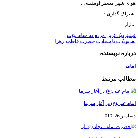
هوای شهر منتظر اومدنته….
اشتراک گذاری :
امتیاز
قبلی
نزدیک ترین مردم به مقام نبوّت
بعدی
ولادت با سعادت حضرت فاطمه زهرا
درباره نویسنده
امامی
مطالب مرتبط
امام علی(ع) در آغاز سرما
دسامبر 26, 2019