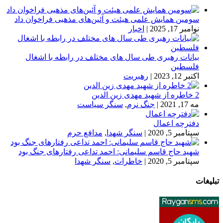
سومین همایش علمی هیئت و آئین‌های مذهبی فراخوان داد
نوامبر 17, 2025
|
اخبار
بیانات رهبری طی سال های مختلف در رابطه با اشغال
فلسطین
اکتبر 12, 2023
|
رهبریت
2 خاطره از شهید مهدی زین الدین
مه 17, 2021
|
جنگ نرم
,
سنگر سیاست
دفترچه اعمال
سپتامبر 5, 2020
|
سنگر شهدا
,
مدافع حرم
شهید حاج قاسم سلیمانی: احمد تداعی رفتارهای جنگ بود
سپتامبر 5, 2020
|
خاطرات
,
سنگر شهدا
تبلیغات