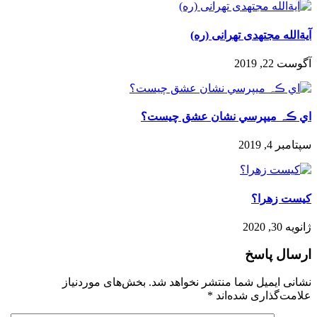
آیةالله مجتهدی تهرانی (ره)
آگوست 22, 2019
اي ڪہ ميپرسي نشان عشق چيست؟
سپتامبر 4, 2019
️کیست زهرا؟
ژانویه 30, 2020
ارسال پاسخ
نشانی ایمیل شما منتشر نخواهد شد.
بخش‌های موردنیاز
علامت‌گذاری شده‌اند
*