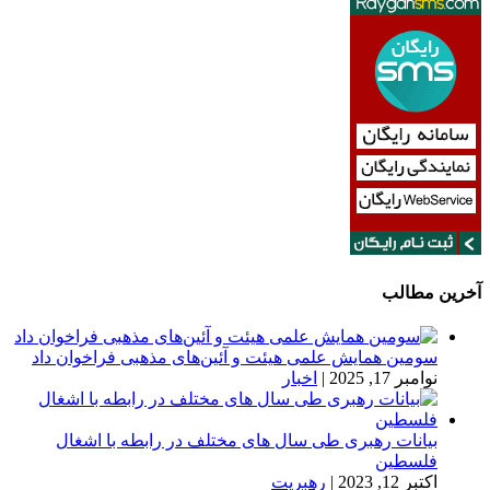
آخرین مطالب
سومین همایش علمی هیئت و آئین‌های مذهبی فراخوان داد
نوامبر 17, 2025
|
اخبار
بیانات رهبری طی سال های مختلف در رابطه با اشغال
فلسطین
اکتبر 12, 2023
|
رهبریت