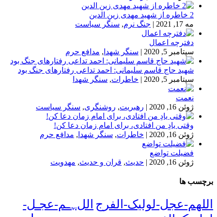
2 خاطره از شهید مهدی زین الدین
مه 17, 2021
|
جنگ نرم
,
سنگر سیاست
دفترچه اعمال
سپتامبر 5, 2020
|
سنگر شهدا
,
مدافع حرم
شهید حاج قاسم سلیمانی: احمد تداعی رفتارهای جنگ بود
سپتامبر 5, 2020
|
خاطرات
,
سنگر شهدا
نعمت
ژوئن 16, 2020
|
رهبریت
,
روشنگری
,
سنگر سیاست
وقتی یادِ من افتادی، برای امام زمان دعا کن!
ژوئن 16, 2020
|
خاطرات
,
سنگر شهدا
,
مدافع حرم
فضیلت تواضع
ژوئن 16, 2020
|
حدیث
,
قران و حدیث
,
مهدویت
برچسب ها
اللهم-عجل-لولیک-الفرج
اللﮩـم-عجـل-