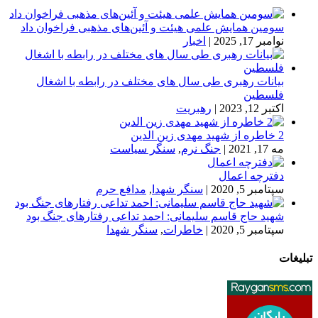
سومین همایش علمی هیئت و آئین‌های مذهبی فراخوان داد
نوامبر 17, 2025
|
اخبار
بیانات رهبری طی سال های مختلف در رابطه با اشغال
فلسطین
اکتبر 12, 2023
|
رهبریت
2 خاطره از شهید مهدی زین الدین
مه 17, 2021
|
جنگ نرم
,
سنگر سیاست
دفترچه اعمال
سپتامبر 5, 2020
|
سنگر شهدا
,
مدافع حرم
شهید حاج قاسم سلیمانی: احمد تداعی رفتارهای جنگ بود
سپتامبر 5, 2020
|
خاطرات
,
سنگر شهدا
تبلیغات