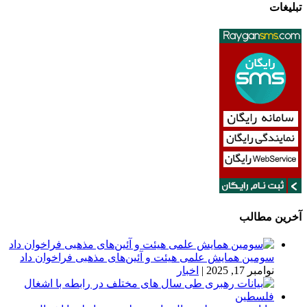
تبلیغات
آخرین مطالب
سومین همایش علمی هیئت و آئین‌های مذهبی فراخوان داد
نوامبر 17, 2025
|
اخبار