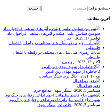
جستجو برای:
آخرین مطالب
سومین همایش علمی هیئت و آئین‌های مذهبی فراخوان داد
نوامبر 17, 2025
|
اخبار
بیانات رهبری طی سال های مختلف در رابطه با اشغال
فلسطین
اکتبر 12, 2023
|
رهبریت
2 خاطره از شهید مهدی زین الدین
مه 17, 2021
|
جنگ نرم
,
سنگر سیاست
دفترچه اعمال
سپتامبر 5, 2020
|
سنگر شهدا
,
مدافع حرم
شهید حاج قاسم سلیمانی: احمد تداعی رفتارهای جنگ بود
سپتامبر 5, 2020
|
خاطرات
,
سنگر شهدا