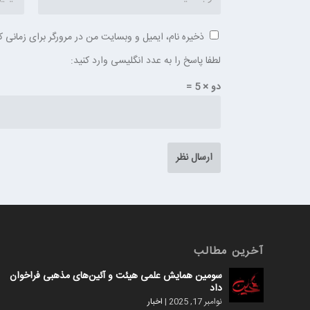
ذخیره نام، ایمیل و وبسایت من در مرورگر برای زمانی ک
لطفا پاسخ را به عدد انگلیسی وارد کنید:
دو × 5 =
آخرین مطالب
سومین همایش علمی هیئت و آئین‌های مذهبی فراخوان
داد
نوامبر 17, 2025
|
اخبار