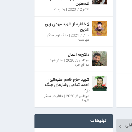
فلسطین
اکتبر 12, 2023
|
رهبریت
2 خاطره از شهید مهدی زین
الدین
مه 17, 2021
|
جنگ نرم
,
سنگر
سیاست
دفترچه اعمال
سپتامبر 5, 2020
|
سنگر شهدا
,
مدافع حرم
شهید حاج قاسم سلیمانی:
احمد تداعی رفتارهای جنگ
بود
سپتامبر 5, 2020
|
خاطرات
,
سنگر
شهدا
تبلیغات
بلی