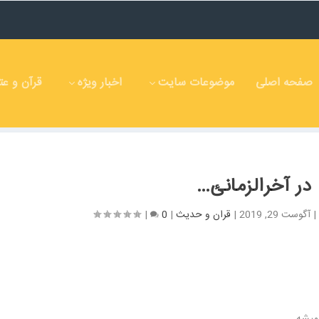
صفحه اصلی
موضوعات سایت
اخبار ویژه
قرآن و عت
در آخرالزمانئ…
آگوست 29, 2019
|
قران و حدیث
|
0
|
نمیشه.