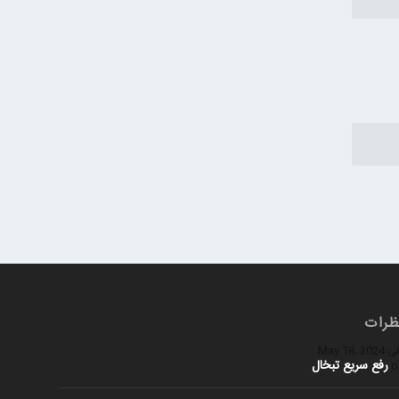
ظرات
ی
May 18, 2024
رفع سریع تبخال
o