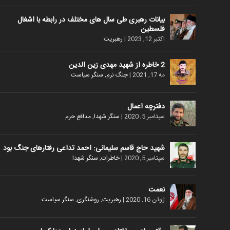
بیانات رهبری طی سال های مختلف در رابطه با اشغال
فلسطین
اکتبر 12, 2023
|
رهبریت
2 خاطره از شهید مهدی زین الدین
مه 17, 2021
|
جنگ نرم
,
سنگر سیاست
دفترچه اعمال
سپتامبر 5, 2020
|
سنگر شهدا
,
مدافع حرم
شهید حاج قاسم سلیمانی: احمد تداعی رفتارهای جنگ بود
سپتامبر 5, 2020
|
خاطرات
,
سنگر شهدا
نعمت
ژوئن 16, 2020
|
رهبریت
,
روشنگری
,
سنگر سیاست