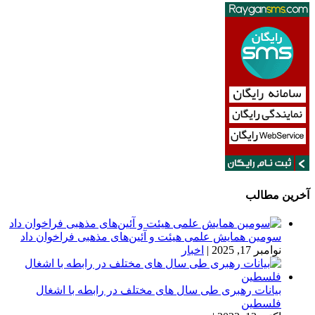
آخرین مطالب
سومین همایش علمی هیئت و آئین‌های مذهبی فراخوان داد
نوامبر 17, 2025
|
اخبار
بیانات رهبری طی سال های مختلف در رابطه با اشغال
فلسطین