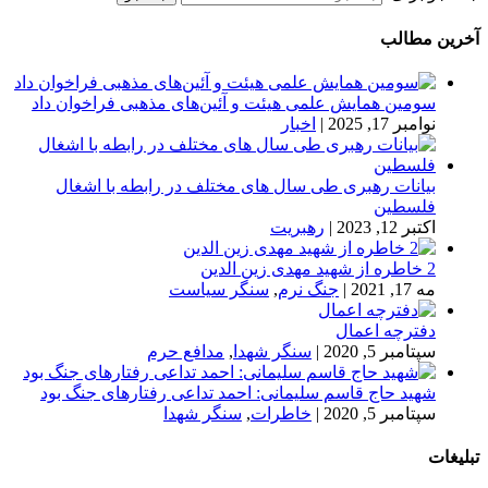
آخرین مطالب
سومین همایش علمی هیئت و آئین‌های مذهبی فراخوان داد
نوامبر 17, 2025
|
اخبار
بیانات رهبری طی سال های مختلف در رابطه با اشغال
فلسطین
اکتبر 12, 2023
|
رهبریت
2 خاطره از شهید مهدی زین الدین
مه 17, 2021
|
جنگ نرم
,
سنگر سیاست
دفترچه اعمال
سپتامبر 5, 2020
|
سنگر شهدا
,
مدافع حرم
شهید حاج قاسم سلیمانی: احمد تداعی رفتارهای جنگ بود
سپتامبر 5, 2020
|
خاطرات
,
سنگر شهدا
تبلیغات