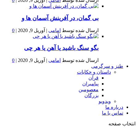
ارسال شده توسط
امامی
|
آوریل 9, 2020
|
0
بى گمان، در آفرينش آسمان ها و
ارسال شده توسط
امامی
|
آوریل 9, 2020
|
0
بگو سنگ باشید یا آهن یا هر چی
ارسال شده توسط
امامی
|
آوریل 9, 2020
|
0
طنز و سرگرمی
داستان و حکایات
قرآن
پیامبران
معصومین
بزرگان
ویدویو
درباره ما
تماس با ما
انتخاب صفحه
فصد