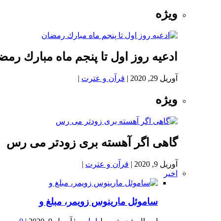
ویژه
ادعيه روز اول تا پنجم ماه مبارك رمض
آوریل 29, 2020
|
قرآن و عترت
|
ویژه
گاهی اگر آهسته بری زودتر می رس
آوریل 9, 2020
|
قرآن و عترت
|
اخیر
ساموئل مارینوس زویمر، مبلغ و