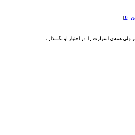
ن
|
0
|
 ولی همه‌ی اسرارت را در اختیار او نگـــذار .