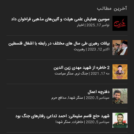
آخرین مطالب
سومین همایش علمی هیئت و آئین‌های مذهبی فراخوان داد
نوامبر 17, 2025
|
اخبار
بیانات رهبری طی سال های مختلف در رابطه با اشغال فلسطین
اکتبر 12, 2023
|
رهبریت
2 خاطره از شهید مهدی زین الدین
مه 17, 2021
|
جنگ نرم
,
سنگر سیاست
دفترچه اعمال
سپتامبر 5, 2020
|
سنگر شهدا
,
مدافع حرم
شهید حاج قاسم سلیمانی: احمد تداعی رفتارهای جنگ بود
سپتامبر 5, 2020
|
خاطرات
,
سنگر شهدا