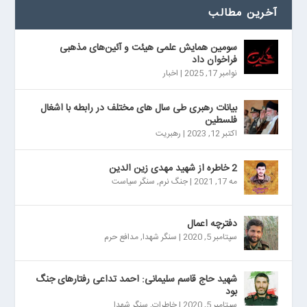
آخرین مطالب
سومین همایش علمی هیئت و آئین‌های مذهبی
فراخوان داد
نوامبر 17, 2025
|
اخبار
بیانات رهبری طی سال های مختلف در رابطه با اشغال
فلسطین
اکتبر 12, 2023
|
رهبریت
2 خاطره از شهید مهدی زین الدین
مه 17, 2021
|
جنگ نرم
,
سنگر سیاست
دفترچه اعمال
سپتامبر 5, 2020
|
سنگر شهدا
,
مدافع حرم
شهید حاج قاسم سلیمانی: احمد تداعی رفتارهای جنگ
بود
سپتامبر 5, 2020
|
خاطرات
,
سنگر شهدا