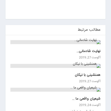
ی
ن
مطالب مرتبط
نهايت شادمانى…
آگوست 27, 2019
همنشینی با نیکان
آگوست 27, 2019
شیعیان واقعی ما …
آگوست 24, 2019