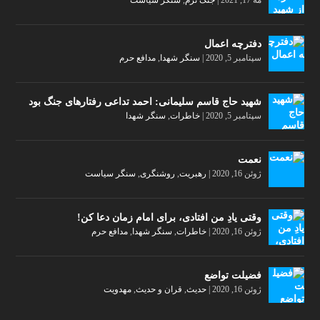
مه 17, 2021
|
جنگ نرم
,
سنگر سیاست
دفترچه اعمال
سپتامبر 5, 2020
|
سنگر شهدا
,
مدافع حرم
شهید حاج قاسم سلیمانی: احمد تداعی رفتارهای جنگ بود
سپتامبر 5, 2020
|
خاطرات
,
سنگر شهدا
نعمت
ژوئن 16, 2020
|
رهبریت
,
روشنگری
,
سنگر سیاست
وقتی یادِ من افتادی، برای امام زمان دعا کن!
ژوئن 16, 2020
|
خاطرات
,
سنگر شهدا
,
مدافع حرم
فضیلت تواضع
ژوئن 16, 2020
|
حدیث
,
قران و حدیث
,
مهدویت