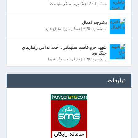
مه 17, 2021
|
جنگ نرم
,
سنگر سیاست
دفترچه اعمال
سپتامبر 5, 2020
|
سنگر شهدا
,
مدافع حرم
شهید حاج قاسم سلیمانی: احمد تداعی رفتارهای
جنگ بود
سپتامبر 5, 2020
|
خاطرات
,
سنگر شهدا
تبلیغات