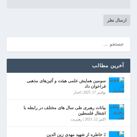
آخرین مطالب
سومین همایش علمی هیئت و آئین‌های مذهبی
فراخوان داد
نوامبر 17, 2025
|
اخبار
بیانات رهبری طی سال های مختلف در رابطه با
اشغال فلسطین
اکتبر 12, 2023
|
رهبریت
2 خاطره از شهید مهدی زین الدین