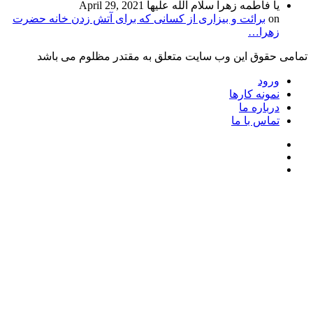
طمه زهرا سلام الله علیها
April 29, 2021
ائت و بیزاری از کسانی که برای آتش زدن خانه حضرت
…
 این وب سایت متعلق به مقتدر مظلوم می باشد
 کارها
ه ما
با ما