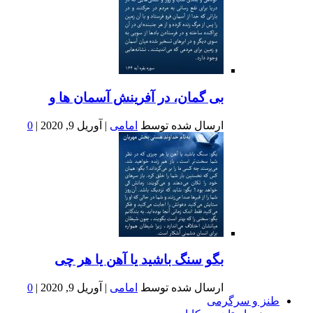
بى گمان، در آفرينش آسمان ها و
ارسال شده توسط
امامی
|
آوریل 9, 2020
|
0
بگو سنگ باشید یا آهن یا هر چی
ارسال شده توسط
امامی
|
آوریل 9, 2020
|
0
و سرگرمی