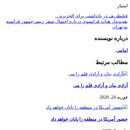
 یادداشتی برای الجزیره…
یات فرانسوی درباره احتمال سفر رییس‌جمهور فرانسه
یسنده
تبط
و آزادی قلم را می
 در منطقه را پایان خواهد داد