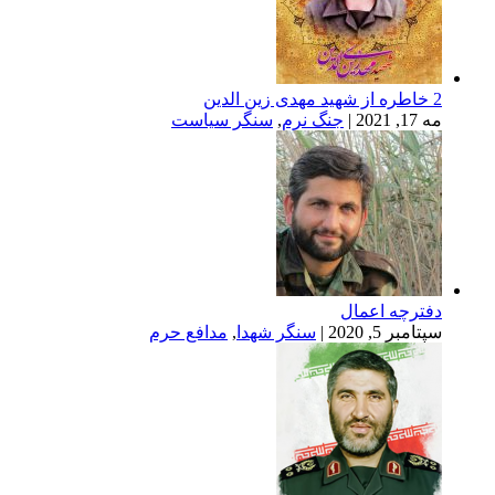
|
جنگ نرم
,
سنگر سیاست
ه اعمال
, 2020
|
سنگر شهدا
,
مدافع حرم