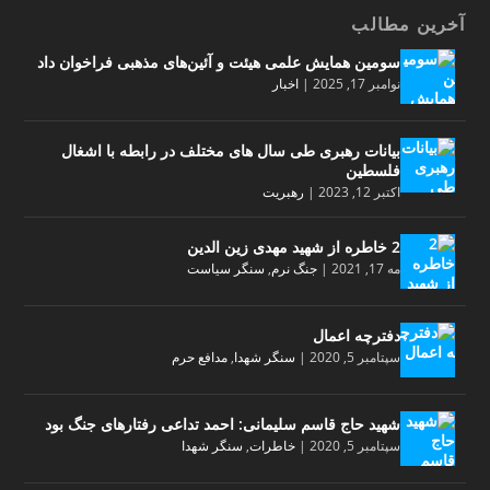
آخرین مطالب
سومین همایش علمی هیئت و آئین‌های مذهبی فراخوان داد
نوامبر 17, 2025
|
اخبار
بیانات رهبری طی سال های مختلف در رابطه با اشغال
فلسطین
اکتبر 12, 2023
|
رهبریت
2 خاطره از شهید مهدی زین الدین
مه 17, 2021
|
جنگ نرم
,
سنگر سیاست
دفترچه اعمال
سپتامبر 5, 2020
|
سنگر شهدا
,
مدافع حرم
شهید حاج قاسم سلیمانی: احمد تداعی رفتارهای جنگ بود
سپتامبر 5, 2020
|
خاطرات
,
سنگر شهدا