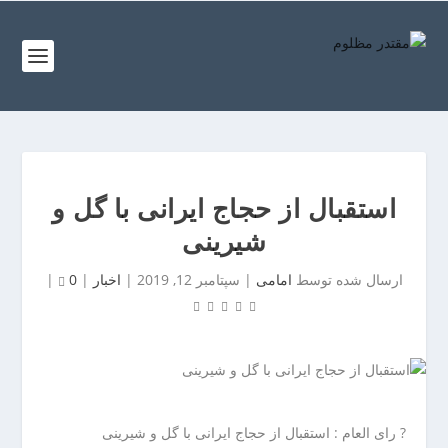
ف
ص
د
خ
و
ف
ن
ص
غ
د
ر
خ
ب
استقبال از حجاج ایرانی با گل و
و
ت
شیرینی
ن
ه
ش
ر
ارسال شده توسط
امامی
|
سپتامبر 12, 2019
|
اخبار
|
0
|
م
ا
ا
ن
ل
ب
ت
ر
ه
ز
ر
گ
ا
ر
? رای العام : استقبال از حجاج ایرانی با گل و شیرینی
ن