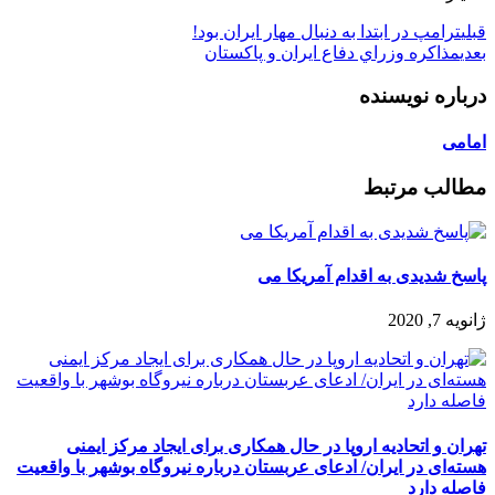
قبلی
ترامپ در ابتدا به دنبال مهار ایران بود!
بعدی
مذاكره وزراي دفاع ايران و پاكستان
درباره نویسنده
امامی
مطالب مرتبط
پاسخ شدیدی به اقدام آمریکا می
ژانویه 7, 2020
تهران و اتحادیه اروپا در حال همکاری برای ایجاد مرکز ایمنی
هسته‌ای در ایران/ ادعای عربستان درباره نیروگاه بوشهر با واقعیت
فاصله دارد