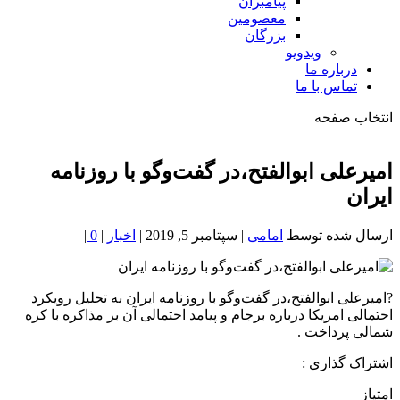
پیامبران
معصومین
بزرگان
ویدویو
درباره ما
تماس با ما
انتخاب صفحه
فصد
خون
امیرعلی ابوالفتح،در گفت‌وگو با روزنامه
شمال
ایران
تهران
ارسال شده توسط
امامی
|
سپتامبر 5, 2019
|
اخبار
|
0
|
?امیرعلی ابوالفتح،در گفت‌وگو با روزنامه ایران به تحلیل رویکرد
احتمالی امریکا درباره برجام و پیامد احتمالی آن بر مذاکره با کره
شمالی پرداخت .
اشتراک گذاری :
امتیاز