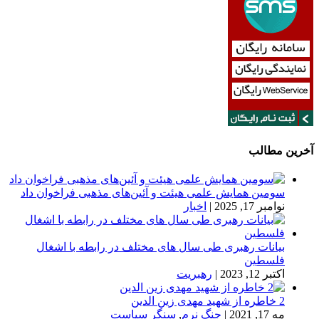
آخرین مطالب
سومین همایش علمی هیئت و آئین‌های مذهبی فراخوان داد
نوامبر 17, 2025
|
اخبار
بیانات رهبری طی سال های مختلف در رابطه با اشغال
فلسطین
اکتبر 12, 2023
|
رهبریت
2 خاطره از شهید مهدی زین الدین
مه 17, 2021
|
جنگ نرم
,
سنگر سیاست