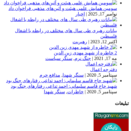
سومین همایش علمی هیئت و آئین‌های مذهبی فراخوان داد
نوامبر 17, 2025
|
اخبار
بیانات رهبری طی سال های مختلف در رابطه با اشغال
فلسطین
اکتبر 12, 2023
|
رهبریت
2 خاطره از شهید مهدی زین الدین
مه 17, 2021
|
جنگ نرم
,
سنگر سیاست
دفترچه اعمال
سپتامبر 5, 2020
|
سنگر شهدا
,
مدافع حرم
شهید حاج قاسم سلیمانی: احمد تداعی رفتارهای جنگ بود
سپتامبر 5, 2020
|
خاطرات
,
سنگر شهدا
تبلیغات