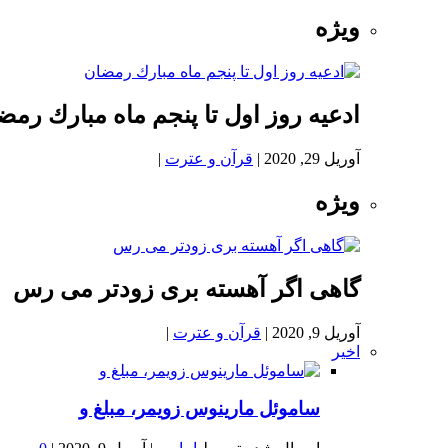
ویژه
ادعيه روز اول تا پنجم ماه مبارك رمض
آوریل 29, 2020
|
قرآن و عترت
|
ویژه
گاهی اگر آهسته بری زودتر می رس
آوریل 9, 2020
|
قرآن و عترت
|
اخیر
ساموئل مارینوس زویمر، مبلغ و