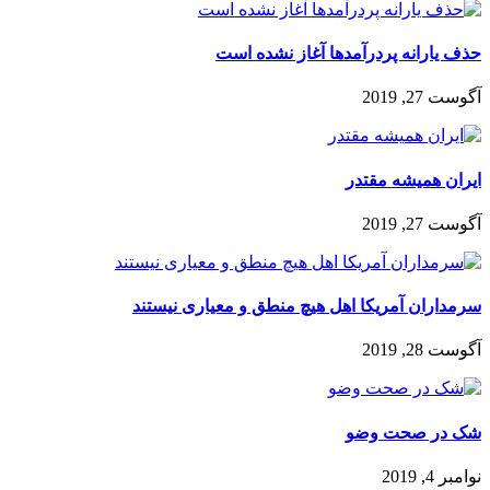
حذف یارانه پردرآمدها آغاز نشده است
آگوست 27, 2019
ایران همیشه مقتدر
آگوست 27, 2019
سرمداران‌ آمریکا اهل هیچ منطق و معیاری نیستند
آگوست 28, 2019
️شک در صحت وضو
نوامبر 4, 2019