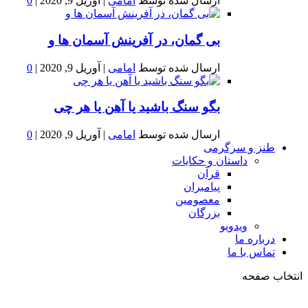
ارسال شده توسط
امامی
|
آوریل 9, 2020
|
0
بى گمان، در آفرينش آسمان ها و
ارسال شده توسط
امامی
|
آوریل 9, 2020
|
0
بگو سنگ باشید یا آهن یا هر چی
ارسال شده توسط
امامی
|
آوریل 9, 2020
|
0
طنز و سرگرمی
داستان و حکایات
قرآن
پیامبران
معصومین
بزرگان
ویدویو
درباره ما
تماس با ما
انتخاب صفحه
فصد