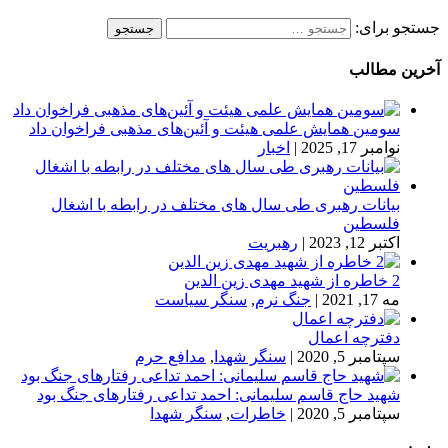
جستجو برای:
آخرین مطالب
سومین همایش علمی هیئت و آئین‌های مذهبی فراخوان داد
نوامبر 17, 2025
|
اخبار
بیانات رهبری طی سال های مختلف در رابطه با اشغال
فلسطین
اکتبر 12, 2023
|
رهبریت
2 خاطره از شهید مهدی زین الدین
مه 17, 2021
|
جنگ نرم
,
سنگر سیاست
دفترچه اعمال
سپتامبر 5, 2020
|
سنگر شهدا
,
مدافع حرم
شهید حاج قاسم سلیمانی: احمد تداعی رفتارهای جنگ بود
سپتامبر 5, 2020
|
خاطرات
,
سنگر شهدا