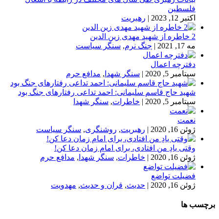
فلسطین
اکتبر 12, 2023
|
رهبریت
2 خاطره از شهید مهدی زین الدین
مه 17, 2021
|
جنگ نرم
,
سنگر سیاست
دفترچه اعمال
سپتامبر 5, 2020
|
سنگر شهدا
,
مدافع حرم
شهید حاج قاسم سلیمانی: احمد تداعی رفتارهای جنگ بود
سپتامبر 5, 2020
|
خاطرات
,
سنگر شهدا
نعمت
ژوئن 16, 2020
|
رهبریت
,
روشنگری
,
سنگر سیاست
وقتی یادِ من افتادی، برای امام زمان دعا کن!
ژوئن 16, 2020
|
خاطرات
,
سنگر شهدا
,
مدافع حرم
فضیلت تواضع
ژوئن 16, 2020
|
حدیث
,
قران و حدیث
,
مهدویت
برچسب ها