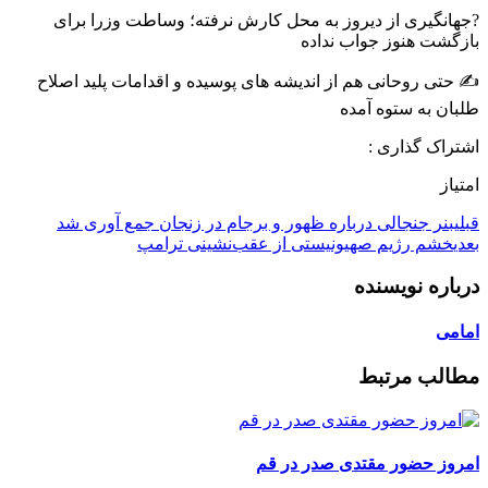
?جهانگیری از دیروز به محل کارش نرفته؛ وساطت وزرا برای
بازگشت هنوز جواب نداده
✍ حتی روحانی هم از اندیشه های پوسیده و اقدامات پلید اصلاح
طلبان به ستوه آمده
اشتراک گذاری :
امتیاز
قبلی
‏بنر جنجالی درباره ظهور و برجام در زنجان جمع آوری شد
بعدی
خشم رژیم صهیونیستی از عقب‌نشینی ترامپ
درباره نویسنده
امامی
مطالب مرتبط
امروز حضور مقتدی صدر در قم