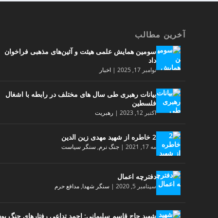
آخرین مطالب
سومین همایش علمی هیئت و آئین‌های مذهبی فراخوان
داد
نوامبر 17, 2025
|
اخبار
بیانات رهبری طی سال های مختلف در رابطه با اشغال
فلسطین
اکتبر 12, 2023
|
رهبریت
2 خاطره از شهید مهدی زین الدین
مه 17, 2021
|
جنگ نرم
,
سنگر سیاست
دفترچه اعمال
سپتامبر 5, 2020
|
سنگر شهدا
,
مدافع حرم
شهید حاج قاسم سلیمانی: احمد تداعی رفتارهای جنگ بود