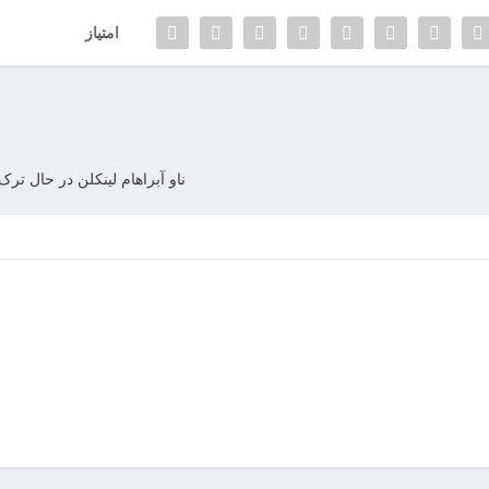
امتیاز
ناو آبراهام لینکلن در حال ت