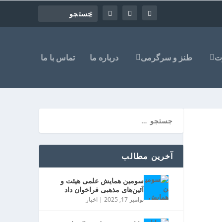
ت
طنز و سرگرمی
درباره ما
تماس با ما
آخرین مطالب
سومین همایش علمی هیئت و
آئین‌های مذهبی فراخوان داد
نوامبر 17, 2025
|
اخبار