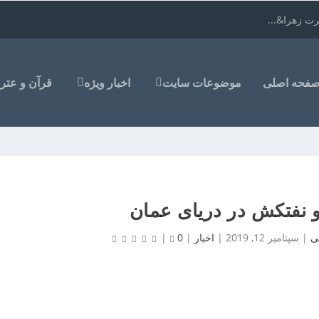
ت زهرا&...
فحه اصلی
موضوعات سایت
اخبار ویژه
قرآن و عتر
و نفتکش در دریای عمان
ی
|
سپتامبر 12, 2019
|
اخبار
|
0
|