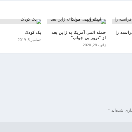
رانسه را
حمله اتمی آمریکا به ژاپن بعد
یک کودک
از “ترور بی جواب”
دسامبر 8, 2019
ژانویه 28, 2020
اری شده‌اند
*