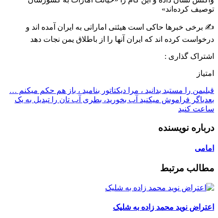
توصیف کرده‌اند»
✍ برخی خبرها حاکی است هیئتی اماراتی به ایران آمده اند و
درخواست کرده اند که ایران آنها را از باطلاق یمن نجات دهد
اشتراک گذاری :
امتیاز
قبلی
من را مستبد بدانید ، مرا دیکتاتور بنامید ، باز هم حکم میکنم …
بعدی
اگر فراموش میکنید آب بخورید، بطری آب تان را تبدیل به یک
ساعت کنید
درباره نویسنده
امامی
مطالب مرتبط
اعتراض نوید محمد زاده به شلیک