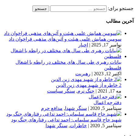
جستجو برای:
آخرین مطالب
سومین همایش علمی هیئت و آئین‌های مذهبی فراخوان داد
نوامبر 17, 2025
|
اخبار
بیانات رهبری طی سال های مختلف در رابطه با اشغال
فلسطین
اکتبر 12, 2023
|
رهبریت
2 خاطره از شهید مهدی زین الدین
مه 17, 2021
|
جنگ نرم
,
سنگر سیاست
دفترچه اعمال
سپتامبر 5, 2020
|
سنگر شهدا
,
مدافع حرم
شهید حاج قاسم سلیمانی: احمد تداعی رفتارهای جنگ بود
سپتامبر 5, 2020
|
خاطرات
,
سنگر شهدا