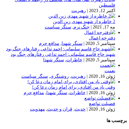
فلسطین
اکتبر 12, 2023
|
رهبریت
2 خاطره از شهید مهدی زین الدین
مه 17, 2021
|
جنگ نرم
,
سنگر سیاست
دفترچه اعمال
سپتامبر 5, 2020
|
سنگر شهدا
,
مدافع حرم
شهید حاج قاسم سلیمانی: احمد تداعی رفتارهای جنگ بود
سپتامبر 5, 2020
|
خاطرات
,
سنگر شهدا
نعمت
ژوئن 16, 2020
|
رهبریت
,
روشنگری
,
سنگر سیاست
وقتی یادِ من افتادی، برای امام زمان دعا کن!
ژوئن 16, 2020
|
خاطرات
,
سنگر شهدا
,
مدافع حرم
فضیلت تواضع
ژوئن 16, 2020
|
حدیث
,
قران و حدیث
,
مهدویت
برچسب ها