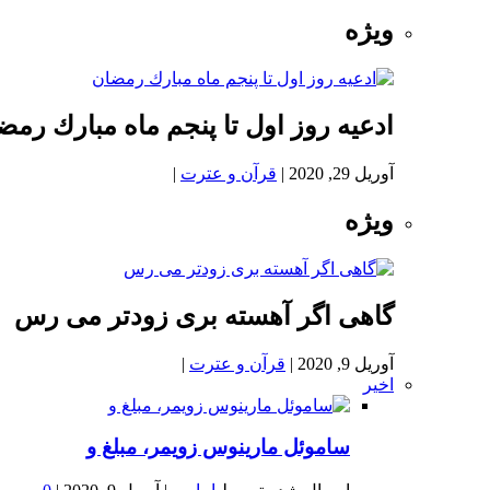
ویژه
ادعيه روز اول تا پنجم ماه مبارك رمض
آوریل 29, 2020
|
قرآن و عترت
|
ویژه
گاهی اگر آهسته بری زودتر می رس
آوریل 9, 2020
|
قرآن و عترت
|
اخیر
ساموئل مارینوس زویمر، مبلغ و