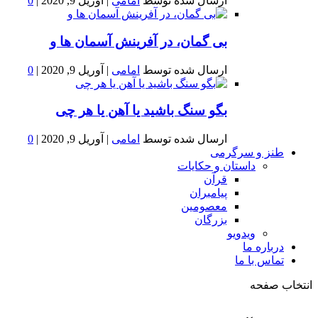
ارسال شده توسط
امامی
|
آوریل 9, 2020
|
0
بى گمان، در آفرينش آسمان ها و
ارسال شده توسط
امامی
|
آوریل 9, 2020
|
0
بگو سنگ باشید یا آهن یا هر چی
ارسال شده توسط
امامی
|
آوریل 9, 2020
|
0
طنز و سرگرمی
داستان و حکایات
قرآن
پیامبران
معصومین
بزرگان
ویدویو
درباره ما
تماس با ما
انتخاب صفحه
فصد