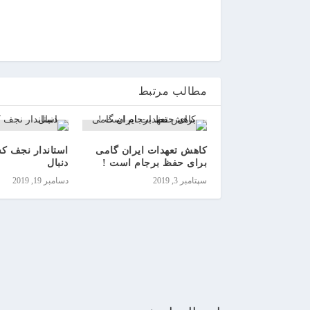
ی
ن
مطالب مرتبط
کاهش تعهدات ایران گامی
استاندار نجف کس
برای حفظ برجام است !
دنبال
سپتامبر 3, 2019
دسامبر 19, 2019