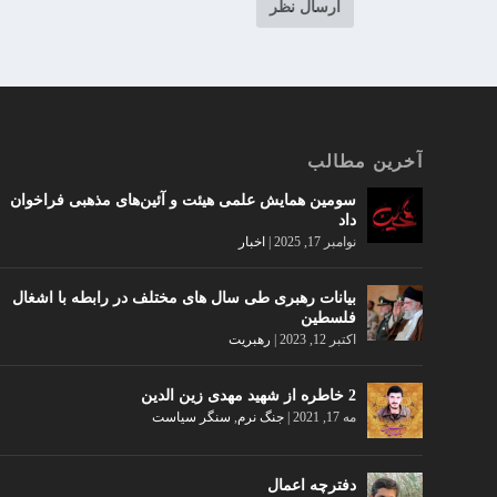
آخرین مطالب
سومین همایش علمی هیئت و آئین‌های مذهبی فراخوان
داد
نوامبر 17, 2025
|
اخبار
بیانات رهبری طی سال های مختلف در رابطه با اشغال
فلسطین
اکتبر 12, 2023
|
رهبریت
2 خاطره از شهید مهدی زین الدین
مه 17, 2021
|
جنگ نرم
,
سنگر سیاست
دفترچه اعمال