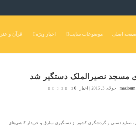
.
فحه اصلی
موضوعات سایت
اخبار ویژه
قرآن و عتر
 مسجد نصیرالملک دستگیر شد
mazloum
|
جولای 3, 2016
|
اخبار
|
0
|
، صنایع دستی و گردشگری کشور از دستگیری سارق و خریدار کاشی‌های