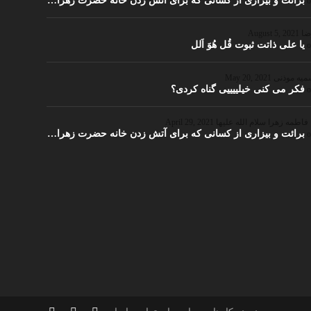
برائت و بیزاری از کسانی که برای آتش زدن خانه حضرت زهرا…
ضا
August 5, 2021
یا علی ذاتت ثبوت قُل هُوَ اَلل
یه موذنی
May 20, 2021
فکر می کنی خیلییییی گناه کردی؟
 فاطمه زهرا سلام الله علیها
April 29, 2021
برائت و بیزاری از کسانی که برای آتش زدن خانه حضرت زهرا…