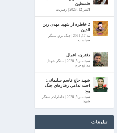
فلسطین
اکتبر 12, 2023
|
رهبریت
2 خاطره از شهید مهدی زین
الدین
مه 17, 2021
|
جنگ نرم
,
سنگر
سیاست
دفترچه اعمال
سپتامبر 5, 2020
|
سنگر شهدا
,
مدافع حرم
شهید حاج قاسم سلیمانی:
احمد تداعی رفتارهای جنگ
بود
سپتامبر 5, 2020
|
خاطرات
,
سنگر
شهدا
تبلیغات