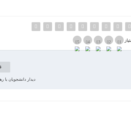
تیاز
ق
دیدار دانشجویان با ره