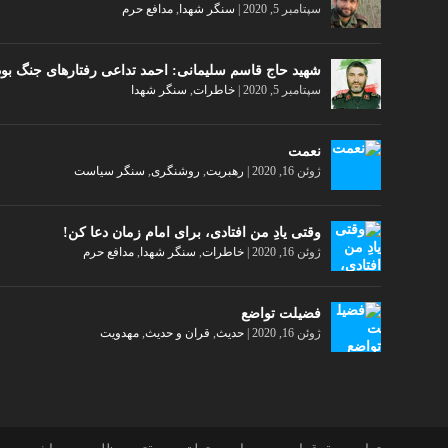
سپتامبر 5, 2020
|
سنگر شهدا
,
مدافع حرم
شهید حاج قاسم سلیمانی: احمد تداعی رفتارهای جنگ بود
سپتامبر 5, 2020
|
خاطرات
,
سنگر شهدا
نعمت
ژوئن 16, 2020
|
رهبریت
,
روشنگری
,
سنگر سیاست
وقتی یادِ من افتادی، برای امام زمان دعا کن!
ژوئن 16, 2020
|
خاطرات
,
سنگر شهدا
,
مدافع حرم
فضیلت تواضع
ژوئن 16, 2020
|
حدیث
,
قران و حدیث
,
مهدویت