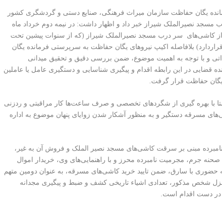
انده یگان حفاظت سازمان میراث فرهنگی، صنایع دستی و گردشگری کشور
مسجد نصیرالملک شیراز خبر داد و اظهار داشت: در نیمه دوم خرداد ماه
 در پی کسب خبر سرقت 5 قطعه از کاشی‌های سر درب مسجد نصیرالملک شیراز (که از سنوات پیشین تحت
قراردارد) بلافاصله اکیپ نیروهای یگان حفاظت به سرپرستی فرمانده یگان
ی و با توجه به اهمیت موضوع، ضمن بررسی دقیق و تحقیق میدانی
ه قضایی در این رابطه اقدام و پیگیری شناسایی و دستگیری عامل یا عاملین
گان حفاظت قرار گرفت.
تا با بهره گیری از شگردهای تخصصی و صرف ساعت‌ها کار مراقبتی و ردزنی
‌های مسرقه دستگیر و به منظور آشکار شدن زوایای پنهان موضوع به اداره
نامبرده مبنی بر سرقت کاشی‌های مسجد نصیر الملک و فروش آن به غیر،
ه جرم، مجرمیت نامبرده محرز و با راهنمایی‌های وی، خریدار اموال
 حضوری با سارق، ضمن تایید خرید کاشی‌های مسرقه، به عنوان دومین متهم
منزل شخص مذکور، تعدادی اشیاء تاریخی کشف و ضبط و پیگیری مجدانه
در دست اقدام است.