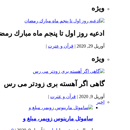
ویژه
ادعيه روز اول تا پنجم ماه مبارك رمض
آوریل 29, 2020
|
قرآن و عترت
|
ویژه
گاهی اگر آهسته بری زودتر می رس
آوریل 9, 2020
|
قرآن و عترت
|
اخیر
ساموئل مارینوس زویمر، مبلغ و