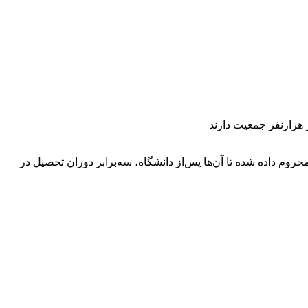
م، ۳۰درصد ظرفیت دانشگاه‌ها به داوطلبان منطقه محروم داده شده تا آن‌ها پس‌از دانشگاه، سه‌برابر دوران تحصیل در