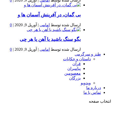
ارسال شده توسط
امامی
|
آوریل 9, 2020
|
0
بى گمان، در آفرينش آسمان ها و
ارسال شده توسط
امامی
|
آوریل 9, 2020
|
0
بگو سنگ باشید یا آهن یا هر چی
ارسال شده توسط
امامی
|
آوریل 9, 2020
|
0
طنز و سرگرمی
داستان و حکایات
قرآن
پیامبران
معصومین
بزرگان
ویدویو
درباره ما
تماس با ما
انتخاب صفحه
فصد