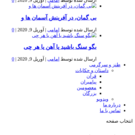
ارسال شده توسط
امامی
|
آوریل 9, 2020
|
0
بى گمان، در آفرينش آسمان ها و
ارسال شده توسط
امامی
|
آوریل 9, 2020
|
0
بگو سنگ باشید یا آهن یا هر چی
ارسال شده توسط
امامی
|
آوریل 9, 2020
|
0
طنز و سرگرمی
داستان و حکایات
قرآن
پیامبران
معصومین
بزرگان
ویدویو
درباره ما
تماس با ما
انتخاب صفحه
فصد