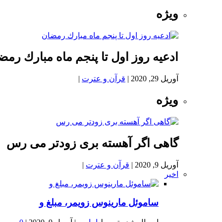
ویژه
ادعيه روز اول تا پنجم ماه مبارك رمض
آوریل 29, 2020
|
قرآن و عترت
|
ویژه
گاهی اگر آهسته بری زودتر می رس
آوریل 9, 2020
|
قرآن و عترت
|
اخیر
ساموئل مارینوس زویمر، مبلغ و