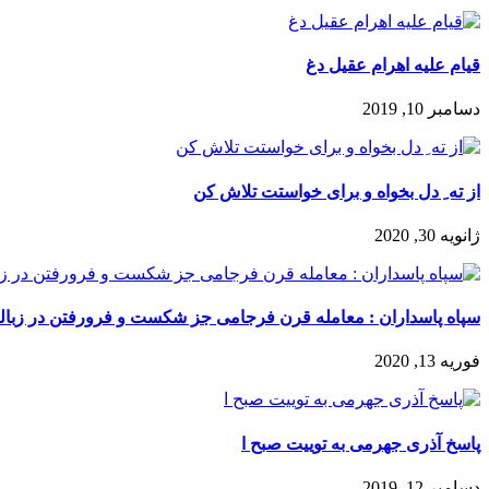
قیام علیه اهرام عقیل دغ
دسامبر 10, 2019
از ته ِ دل بخواه و برای خواستت تلاش کن‌
ژانویه 30, 2020
سپاه پاسداران : معامله قرن فرجامی جز شکست و فرورفتن در زباله د
فوریه 13, 2020
پاسخ آذری جهرمی به توییت صبح ا
دسامبر 12, 2019