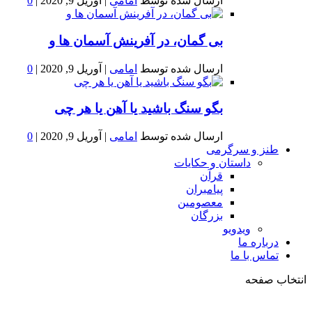
ارسال شده توسط
امامی
|
آوریل 9, 2020
|
0
بى گمان، در آفرينش آسمان ها و
ارسال شده توسط
امامی
|
آوریل 9, 2020
|
0
بگو سنگ باشید یا آهن یا هر چی
ارسال شده توسط
امامی
|
آوریل 9, 2020
|
0
طنز و سرگرمی
داستان و حکایات
قرآن
پیامبران
معصومین
بزرگان
ویدویو
درباره ما
تماس با ما
انتخاب صفحه
فصد