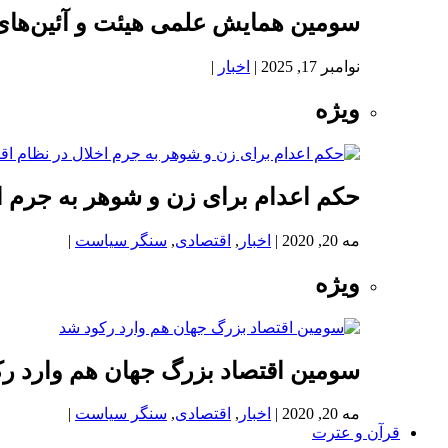
سومین همایش علمی هیئت و آئین‌های
نوامبر 17, 2025
|
اخبار
|
ویژه
حکم اعدام برای زن و شوهر به جرم اخ
مه 20, 2020
|
اخبار
,
اقتصادی
,
سنگر سیاست
|
ویژه
سومین اقتصاد بزرگ جهان هم وارد ر
مه 20, 2020
|
اخبار
,
اقتصادی
,
سنگر سیاست
|
قرآن و عترت