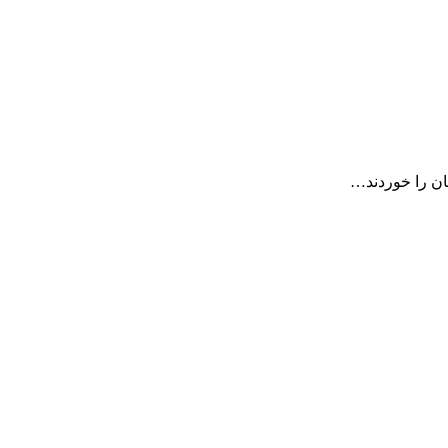
ان را خوردند…