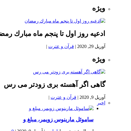
ویژه
ادعيه روز اول تا پنجم ماه مبارك رمض
آوریل 29, 2020
|
قرآن و عترت
|
ویژه
گاهی اگر آهسته بری زودتر می رس
آوریل 9, 2020
|
قرآن و عترت
|
اخیر
ساموئل مارینوس زویمر، مبلغ و