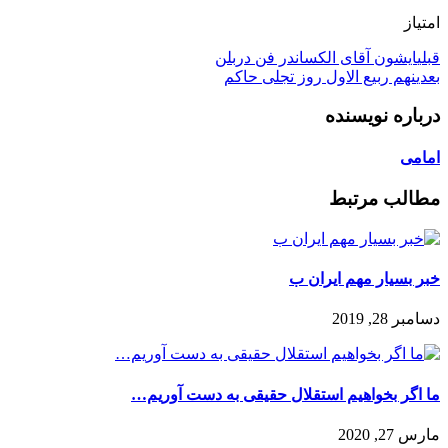
امتیاز
قبلی
‏ایشون آقای الکساندر فن دربلن
بعدی
نهم ربیع الاول روز تجلی حاکم
درباره نویسنده
امامی
مطالب مرتبط
خبر بسیار مهم ایران ب
دسامبر 28, 2019
️ما اگر بخواهیم استقلال حقیقی به دست آوریم…
مارس 27, 2020