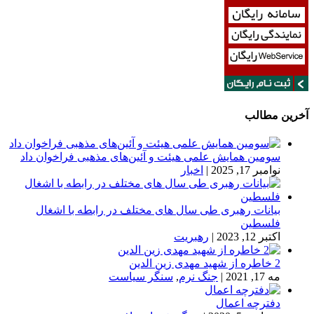
آخرین مطالب
سومین همایش علمی هیئت و آئین‌های مذهبی فراخوان داد
نوامبر 17, 2025
|
اخبار
بیانات رهبری طی سال های مختلف در رابطه با اشغال
فلسطین
اکتبر 12, 2023
|
رهبریت
2 خاطره از شهید مهدی زین الدین
مه 17, 2021
|
جنگ نرم
,
سنگر سیاست
دفترچه اعمال