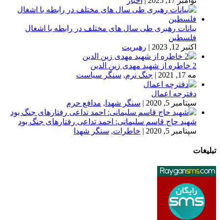
نوامبر 17, 2025
|
اخبار
بیانات رهبری طی سال های مختلف در رابطه با اشغال
فلسطین
اکتبر 12, 2023
|
رهبریت
2 خاطره از شهید مهدی زین الدین
مه 17, 2021
|
جنگ نرم
,
سنگر سیاست
دفترچه اعمال
سپتامبر 5, 2020
|
سنگر شهدا
,
مدافع حرم
شهید حاج قاسم سلیمانی: احمد تداعی رفتارهای جنگ بود
سپتامبر 5, 2020
|
خاطرات
,
سنگر شهدا
تبلیغات