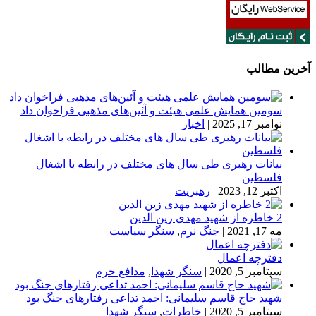
آخرین مطالب
سومین همایش علمی هیئت و آئین‌های مذهبی فراخوان داد
نوامبر 17, 2025
|
اخبار
بیانات رهبری طی سال های مختلف در رابطه با اشغال
فلسطین
اکتبر 12, 2023
|
رهبریت
2 خاطره از شهید مهدی زین الدین
مه 17, 2021
|
جنگ نرم
,
سنگر سیاست
دفترچه اعمال
سپتامبر 5, 2020
|
سنگر شهدا
,
مدافع حرم
شهید حاج قاسم سلیمانی: احمد تداعی رفتارهای جنگ بود
سپتامبر 5, 2020
|
خاطرات
,
سنگر شهدا