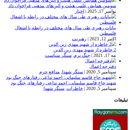
سومین همایش علمی هیئت و آئین‌های مذهبی فراخوان داد
نوامبر 17, 2025
|
اخبار
بیانات رهبری طی سال های مختلف در رابطه با اشغال
فلسطین
اکتبر 12, 2023
|
رهبریت
2 خاطره از شهید مهدی زین الدین
مه 17, 2021
|
جنگ نرم
,
سنگر سیاست
دفترچه اعمال
سپتامبر 5, 2020
|
سنگر شهدا
,
مدافع حرم
شهید حاج قاسم سلیمانی: احمد تداعی رفتارهای جنگ بود
سپتامبر 5, 2020
|
خاطرات
,
سنگر شهدا
تبلیغات