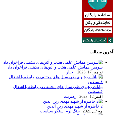
آخرین مطالب
سومین همایش علمی هیئت و آئین‌های مذهبی فراخوان داد
نوامبر 17, 2025
|
اخبار
بیانات رهبری طی سال های مختلف در رابطه با اشغال
فلسطین
اکتبر 12, 2023
|
رهبریت
2 خاطره از شهید مهدی زین الدین
مه 17, 2021
|
جنگ نرم
,
سنگر سیاست