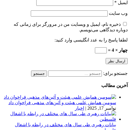
ایمیل
*
وب‌ سایت
ذخیره نام، ایمیل و وبسایت من در مرورگر برای زمانی که
دوباره دیدگاهی می‌نویسم.
لطفا پاسخ را به عدد انگلیسی وارد کنید:
چهار × 4 =
جستجو برای:
آخرین مطالب
سومین همایش علمی هیئت و آئین‌های مذهبی فراخوان داد
نوامبر 17, 2025
|
اخبار
بیانات رهبری طی سال های مختلف در رابطه با اشغال