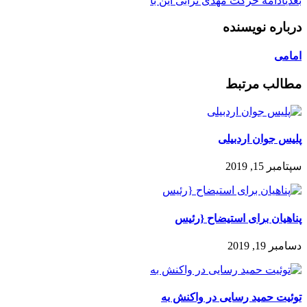
بعدی
ادامه حرکت مهدی ترابی این با
درباره نویسنده
امامی
مطالب مرتبط
پلیس جوان اردبیلی
سپتامبر 15, 2019
پناهیان برای استیضاح {رئیس
دسامبر 19, 2019
توئیت حمید رسایی در واکنش به