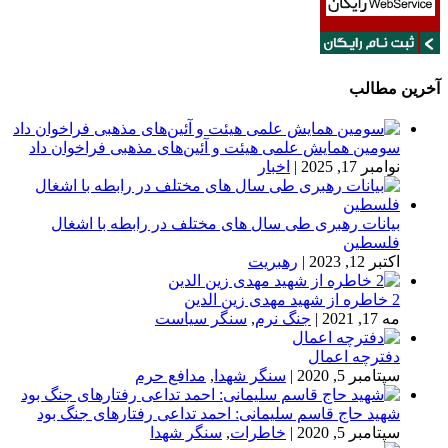
آخرین مطالب
سومین همایش علمی هیئت و آئین‌های مذهبی فراخوان داد
نوامبر 17, 2025
|
اخبار
بیانات رهبری طی سال های مختلف در رابطه با اشغال
فلسطین
اکتبر 12, 2023
|
رهبریت
2 خاطره از شهید مهدی زین الدین
مه 17, 2021
|
جنگ نرم
,
سنگر سیاست
دفترچه اعمال
سپتامبر 5, 2020
|
سنگر شهدا
,
مدافع حرم
شهید حاج قاسم سلیمانی: احمد تداعی رفتارهای جنگ بود
سپتامبر 5, 2020
|
خاطرات
,
سنگر شهدا