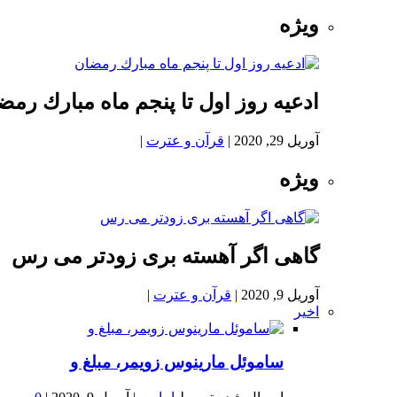
ویژه
ادعيه روز اول تا پنجم ماه مبارك رمض
آوریل 29, 2020
|
قرآن و عترت
|
ویژه
گاهی اگر آهسته بری زودتر می رس
آوریل 9, 2020
|
قرآن و عترت
|
اخیر
ساموئل مارینوس زویمر، مبلغ و