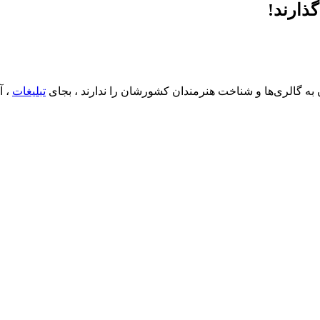
گذارند!
 گالری‌ها و‌ شناخت هنرمندان کشورشان را ندارند ، بجای
تبلیغات
، آ