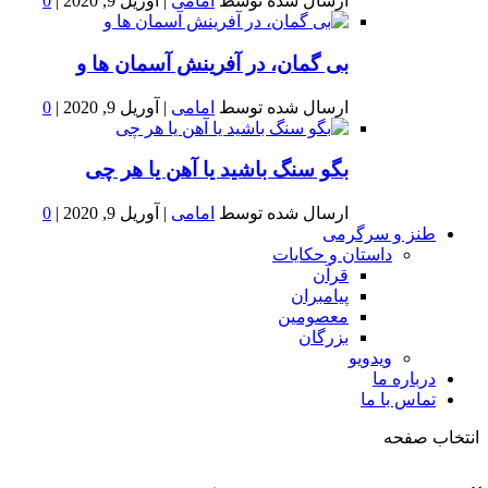
ارسال شده توسط
امامی
|
آوریل 9, 2020
|
0
بى گمان، در آفرينش آسمان ها و
ارسال شده توسط
امامی
|
آوریل 9, 2020
|
0
بگو سنگ باشید یا آهن یا هر چی
ارسال شده توسط
امامی
|
آوریل 9, 2020
|
0
طنز و سرگرمی
داستان و حکایات
قرآن
پیامبران
معصومین
بزرگان
ویدویو
درباره ما
تماس با ما
انتخاب صفحه
فصد