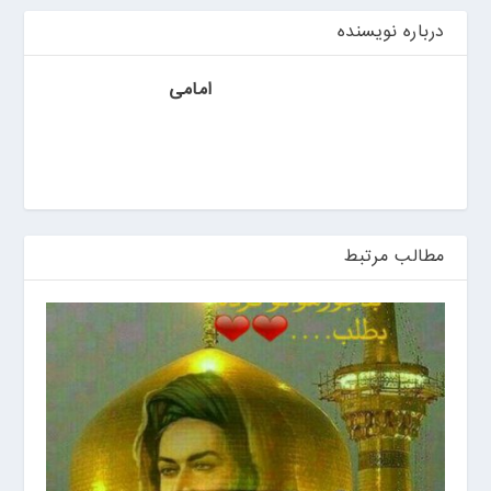
ی
ن
درباره نویسنده
امامی
مطالب مرتبط