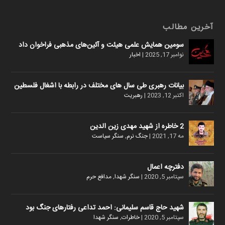
آخرین مطالب
سومین همایش علمی هیئت و آئین‌های مذهبی فراخوان داد
نوامبر 17, 2025
|
اخبار
بیانات رهبری طی سال های مختلف در رابطه با اشغال فلسطین
اکتبر 12, 2023
|
رهبریت
2 خاطره از شهید مهدی زین الدین
مه 17, 2021
|
جنگ نرم
,
سنگر سیاست
دفترچه اعمال
سپتامبر 5, 2020
|
سنگر شهدا
,
مدافع حرم
شهید حاج قاسم سلیمانی: احمد تداعی رفتارهای جنگ بود
سپتامبر 5, 2020
|
خاطرات
,
سنگر شهدا