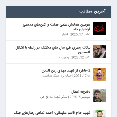
آخرین مطالب
سومین همایش علمی هیئت و آئین‌های مذهبی
فراخوان داد
نوامبر 17, 2025
|
اخبار
بیانات رهبری طی سال های مختلف در رابطه با اشغال
فلسطین
اکتبر 12, 2023
|
رهبریت
2 خاطره از شهید مهدی زین الدین
مه 17, 2021
|
جنگ نرم
,
سنگر سیاست
دفترچه اعمال
سپتامبر 5, 2020
|
سنگر شهدا
,
مدافع حرم
شهید حاج قاسم سلیمانی: احمد تداعی رفتارهای جنگ