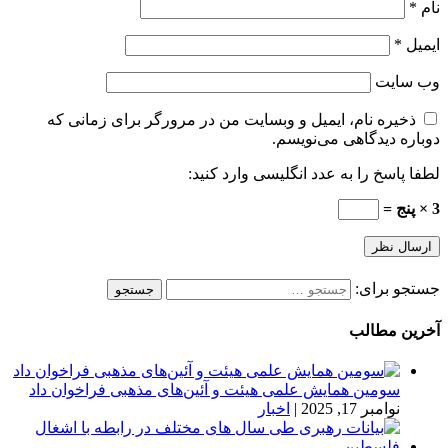
نام
*
ایمیل
*
وب‌ سایت
ذخیره نام، ایمیل و وبسایت من در مرورگر برای زمانی که
دوباره دیدگاهی می‌نویسم.
لطفا پاسخ را به عدد انگلیسی وارد کنید:
3 × پنج =
جستجو برای:
آخرین مطالب
سومین همایش علمی هیئت و آئین‌های مذهبی فراخوان داد
نوامبر 17, 2025
|
اخبار