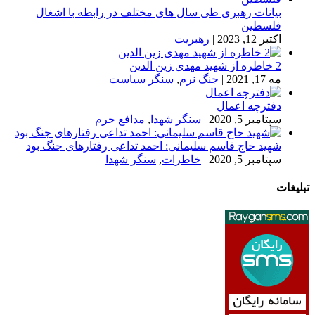
بیانات رهبری طی سال های مختلف در رابطه با اشغال
فلسطین
اکتبر 12, 2023
|
رهبریت
2 خاطره از شهید مهدی زین الدین
مه 17, 2021
|
جنگ نرم
,
سنگر سیاست
دفترچه اعمال
سپتامبر 5, 2020
|
سنگر شهدا
,
مدافع حرم
شهید حاج قاسم سلیمانی: احمد تداعی رفتارهای جنگ بود
سپتامبر 5, 2020
|
خاطرات
,
سنگر شهدا
تبلیغات