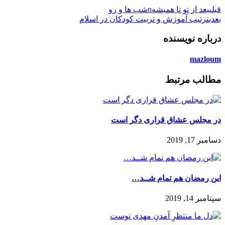
قبلی
بعد از تو تا همیشهnشب ها و رو
بعدی
ترتیب آموزش و تربیت کودکان در اسلام
درباره نویسنده
mazloum
مطالب مرتبط
در مجلس عشاق قراری دگر است
دسامبر 17, 2019
این رمضان هم تمام شــد…
سپتامبر 14, 2019