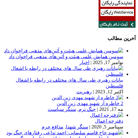
آخرین مطالب
سومین همایش علمی هیئت و آئین‌های مذهبی فراخوان داد
نوامبر 17, 2025
|
اخبار
بیانات رهبری طی سال های مختلف در رابطه با اشغال
فلسطین
اکتبر 12, 2023
|
رهبریت
2 خاطره از شهید مهدی زین الدین
مه 17, 2021
|
جنگ نرم
,
سنگر سیاست
دفترچه اعمال
سپتامبر 5, 2020
|
سنگر شهدا
,
مدافع حرم