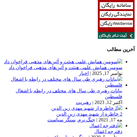
آخرین مطالب
سومین همایش علمی هیئت و آئین‌های مذهبی فراخوان داد
نوامبر 17, 2025
|
اخبار
بیانات رهبری طی سال های مختلف در رابطه با اشغال
فلسطین
اکتبر 12, 2023
|
رهبریت
2 خاطره از شهید مهدی زین الدین
مه 17, 2021
|
جنگ نرم
,
سنگر سیاست
دفترچه اعمال