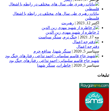
بیانات رهبری طی سال های مختلف در رابطه با اشغال
فلسطین
اکتبر 12, 2023
|
رهبریت
2 خاطره از شهید مهدی زین الدین
مه 17, 2021
|
جنگ نرم
,
سنگر سیاست
دفترچه اعمال
سپتامبر 5, 2020
|
سنگر شهدا
,
مدافع حرم
شهید حاج قاسم سلیمانی: احمد تداعی رفتارهای جنگ بود
سپتامبر 5, 2020
|
خاطرات
,
سنگر شهدا
تبلیغات