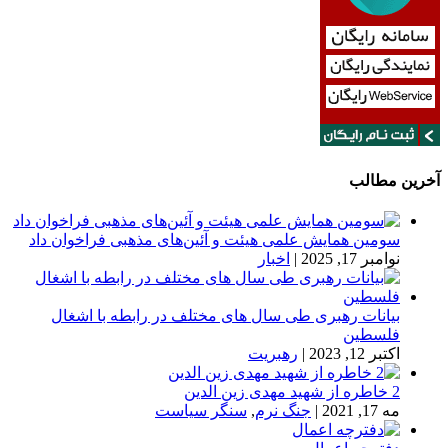
آخرین مطالب
سومین همایش علمی هیئت و آئین‌های مذهبی فراخوان داد
نوامبر 17, 2025
|
اخبار
بیانات رهبری طی سال های مختلف در رابطه با اشغال
فلسطین
اکتبر 12, 2023
|
رهبریت
2 خاطره از شهید مهدی زین الدین
مه 17, 2021
|
جنگ نرم
,
سنگر سیاست