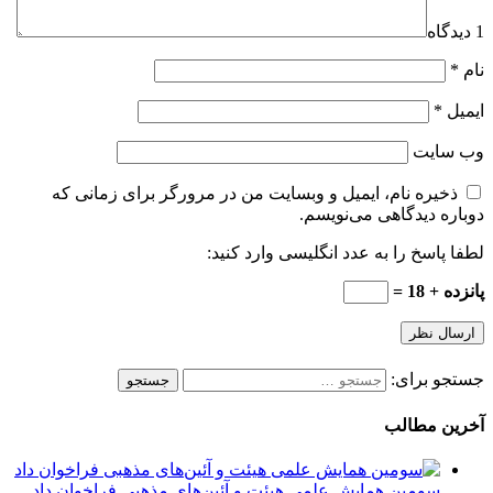
1 دیدگاه
نام
*
ایمیل
*
وب‌ سایت
ذخیره نام، ایمیل و وبسایت من در مرورگر برای زمانی که
دوباره دیدگاهی می‌نویسم.
لطفا پاسخ را به عدد انگلیسی وارد کنید:
پانزده + 18 =
جستجو برای:
آخرین مطالب
سومین همایش علمی هیئت و آئین‌های مذهبی فراخوان داد