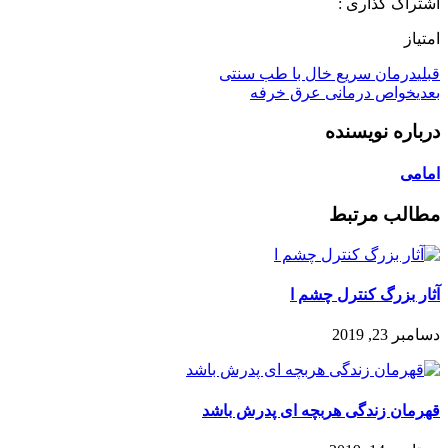
اشتراک گذاری :
امتیاز
قبلی
درمان سریع خال با طب سنتی
بعدی
خواص درمانی عرق خرفه
درباره نویسنده
امامی
مطالب مرتبط
آثار بزرگ کنترل چشم ا
دسامبر 23, 2019
قهرمان زندگی هربچه ای پدرش باشد