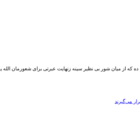
ن ده که از میان شور بی نظیر سینه زنهایت عبرتی برای شعورمان الله 
ار می‌گیرند