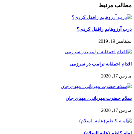
مطالب مرتبط
درب آرزوهایم راقفل کردی؟
سپتامبر 19, 2019
اقدام احمقانه ترامپ در سرزمی
مارس 17, 2020
سلام حضرت مهربانی ، مهدی جان
مارس 17, 2020
امام کاظم (علیه السلام)