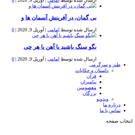
ارسال شده توسط
امامی
|
آوریل 9, 2020
|
0
بى گمان، در آفرينش آسمان ها و
ارسال شده توسط
امامی
|
آوریل 9, 2020
|
0
بگو سنگ باشید یا آهن یا هر چی
ارسال شده توسط
امامی
|
آوریل 9, 2020
|
0
طنز و سرگرمی
داستان و حکایات
قرآن
پیامبران
معصومین
بزرگان
ویدویو
درباره ما
تماس با ما
انتخاب صفحه
فصد