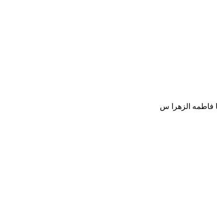
یا فاطمه الزهرا س