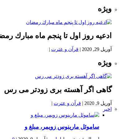
ویژه
ادعيه روز اول تا پنجم ماه مبارك رمض
آوریل 29, 2020
|
قرآن و عترت
|
ویژه
گاهی اگر آهسته بری زودتر می رس
آوریل 9, 2020
|
قرآن و عترت
|
اخیر
ساموئل مارینوس زویمر، مبلغ و