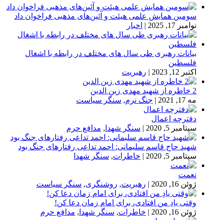
سومین همایش علمی هیئت و آئین‌های مذهبی فراخوان داد
نوامبر 17, 2025
|
اخبار
بیانات رهبری طی سال های مختلف در رابطه با اشغال
فلسطین
اکتبر 12, 2023
|
رهبریت
2 خاطره از شهید مهدی زین الدین
مه 17, 2021
|
جنگ نرم
,
سنگر سیاست
دفترچه اعمال
سپتامبر 5, 2020
|
سنگر شهدا
,
مدافع حرم
شهید حاج قاسم سلیمانی: احمد تداعی رفتارهای جنگ بود
سپتامبر 5, 2020
|
خاطرات
,
سنگر شهدا
نعمت
ژوئن 16, 2020
|
رهبریت
,
روشنگری
,
سنگر سیاست
وقتی یادِ من افتادی، برای امام زمان دعا کن!
ژوئن 16, 2020
|
خاطرات
,
سنگر شهدا
,
مدافع حرم