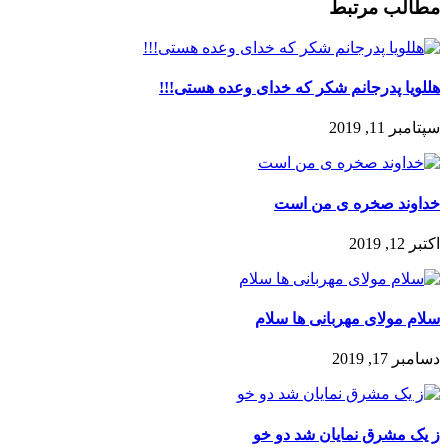
مطالب مرتبط
هللویا پدرجانم شکر که خدای وعده هستی!!!
سپتامبر 11, 2019
خداوند صخره ی من است
اکتبر 12, 2019
سلام مولای مهربانی ها سلام
دسامبر 17, 2019
ز یک مشرق نمایان شد دو خو