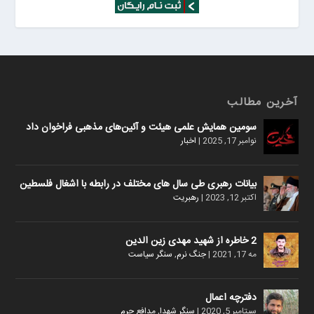
آخرین مطالب
سومین همایش علمی هیئت و آئین‌های مذهبی فراخوان داد
نوامبر 17, 2025
|
اخبار
بیانات رهبری طی سال های مختلف در رابطه با اشغال فلسطین
اکتبر 12, 2023
|
رهبریت
2 خاطره از شهید مهدی زین الدین
مه 17, 2021
|
جنگ نرم
,
سنگر سیاست
دفترچه اعمال
سپتامبر 5, 2020
|
سنگر شهدا
,
مدافع حرم