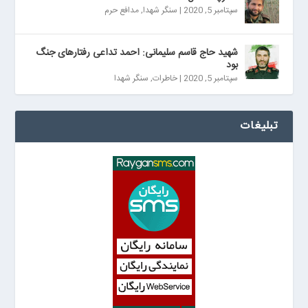
سپتامبر 5, 2020
|
سنگر شهدا
,
مدافع حرم
شهید حاج قاسم سلیمانی: احمد تداعی رفتارهای جنگ
بود
سپتامبر 5, 2020
|
خاطرات
,
سنگر شهدا
تبلیغات