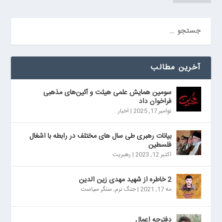
آخرین مطالب
سومین همایش علمی هیئت و آئین‌های مذهبی
فراخوان داد
نوامبر 17, 2025
|
اخبار
بیانات رهبری طی سال های مختلف در رابطه با اشغال
فلسطین
اکتبر 12, 2023
|
رهبریت
2 خاطره از شهید مهدی زین الدین
مه 17, 2021
|
جنگ نرم
,
سنگر سیاست
دفترچه اعمال