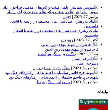
سومین همایش علمی هیئت و آئین‌های مذهبی فراخوان داد
نوامبر 17, 2025
|
اخبار
بیانات رهبری طی سال های مختلف در رابطه با اشغال
فلسطین
اکتبر 12, 2023
|
رهبریت
2 خاطره از شهید مهدی زین الدین
مه 17, 2021
|
جنگ نرم
,
سنگر سیاست
دفترچه اعمال
سپتامبر 5, 2020
|
سنگر شهدا
,
مدافع حرم
شهید حاج قاسم سلیمانی: احمد تداعی رفتارهای جنگ بود
سپتامبر 5, 2020
|
خاطرات
,
سنگر شهدا
تبلیغات