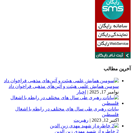
آخرین مطالب
سومین همایش علمی هیئت و آئین‌های مذهبی فراخوان داد
نوامبر 17, 2025
|
اخبار
بیانات رهبری طی سال های مختلف در رابطه با اشغال
فلسطین
اکتبر 12, 2023
|
رهبریت
2 خاطره از شهید مهدی زین الدین