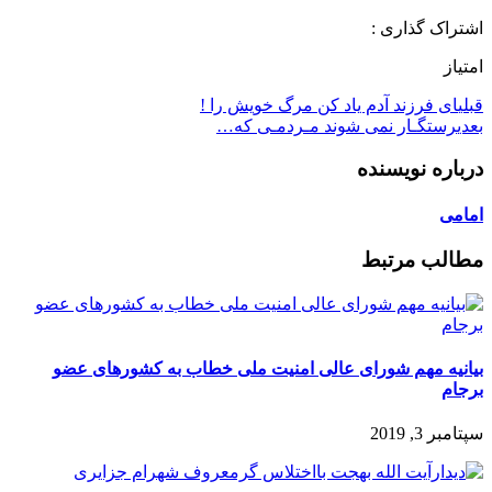
اشتراک گذاری :
امتیاز
قبلی
ای فرزند آدم یاد کن مرگ خویش را !
بعدی
رستگـار نمی شوند مـردمـی که…
درباره نویسنده
امامی
مطالب مرتبط
بیانیه مهم شورای عالی امنیت ملی خطاب به کشورهای عضو
برجام
سپتامبر 3, 2019