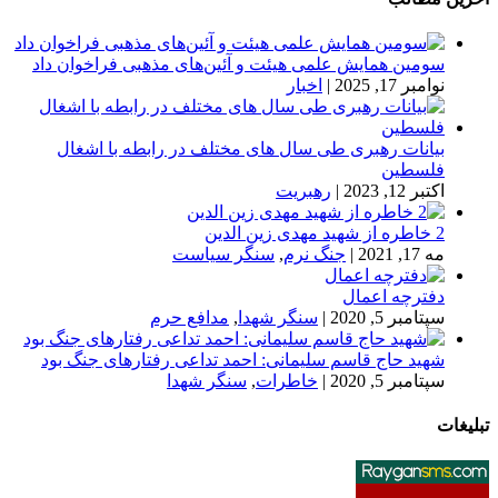
سومین همایش علمی هیئت و آئین‌های مذهبی فراخوان داد
نوامبر 17, 2025
|
اخبار
بیانات رهبری طی سال های مختلف در رابطه با اشغال
فلسطین
اکتبر 12, 2023
|
رهبریت
2 خاطره از شهید مهدی زین الدین
مه 17, 2021
|
جنگ نرم
,
سنگر سیاست
دفترچه اعمال
سپتامبر 5, 2020
|
سنگر شهدا
,
مدافع حرم
شهید حاج قاسم سلیمانی: احمد تداعی رفتارهای جنگ بود
سپتامبر 5, 2020
|
خاطرات
,
سنگر شهدا
تبلیغات