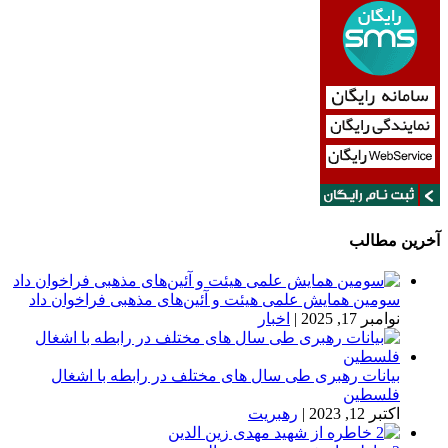
آخرین مطالب
سومین همایش علمی هیئت و آئین‌های مذهبی فراخوان داد
نوامبر 17, 2025
|
اخبار
بیانات رهبری طی سال های مختلف در رابطه با اشغال
فلسطین
اکتبر 12, 2023
|
رهبریت