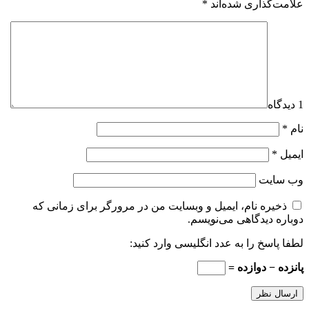
علامت‌گذاری شده‌اند
*
1 دیدگاه
نام
*
ایمیل
*
وب‌ سایت
ذخیره نام، ایمیل و وبسایت من در مرورگر برای زمانی که
دوباره دیدگاهی می‌نویسم.
لطفا پاسخ را به عدد انگلیسی وارد کنید:
پانزده − دوازده =