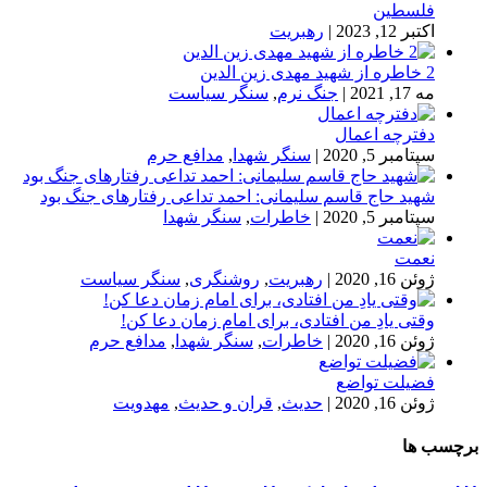
فلسطین
اکتبر 12, 2023
|
رهبریت
2 خاطره از شهید مهدی زین الدین
مه 17, 2021
|
جنگ نرم
,
سنگر سیاست
دفترچه اعمال
سپتامبر 5, 2020
|
سنگر شهدا
,
مدافع حرم
شهید حاج قاسم سلیمانی: احمد تداعی رفتارهای جنگ بود
سپتامبر 5, 2020
|
خاطرات
,
سنگر شهدا
نعمت
ژوئن 16, 2020
|
رهبریت
,
روشنگری
,
سنگر سیاست
وقتی یادِ من افتادی، برای امام زمان دعا کن!
ژوئن 16, 2020
|
خاطرات
,
سنگر شهدا
,
مدافع حرم
فضیلت تواضع
ژوئن 16, 2020
|
حدیث
,
قران و حدیث
,
مهدویت
برچسب ها