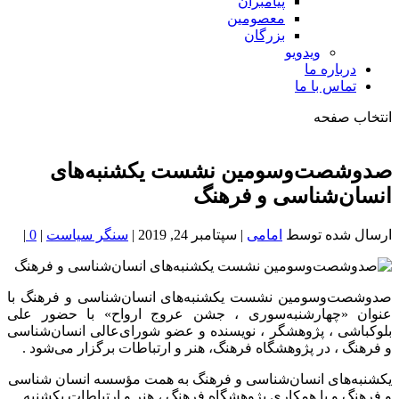
پیامبران
معصومین
بزرگان
ویدویو
درباره ما
تماس با ما
انتخاب صفحه
فصد
خون
صدوشصت‌وسومین نشست یکشنبه‌های
شمال
انسان‌شناسی و فرهنگ
تهران
ارسال شده توسط
امامی
|
سپتامبر 24, 2019
|
سنگر سیاست
|
0
|
صدوشصت‌وسومین نشست یکشنبه‌های انسان‌شناسی و فرهنگ با
عنوان «چهارشنبه‌سوری ، جشن عروج ارواح» با حضور علی
بلوکباشی ، پژوهشگر ، نویسنده و عضو شورای‌عالی انسان‌شناسی
و فرهنگ ، در پژوهشگاه فرهنگ، هنر و ارتباطات برگزار می‌شود .
یکشنبه‌های انسان‌شناسی و فرهنگ به همت مؤسسه انسان شناسی
و فرهنگ و با همکاری پژوهشگاه فرهنگ ، هنر و ارتباطات یکشنبه