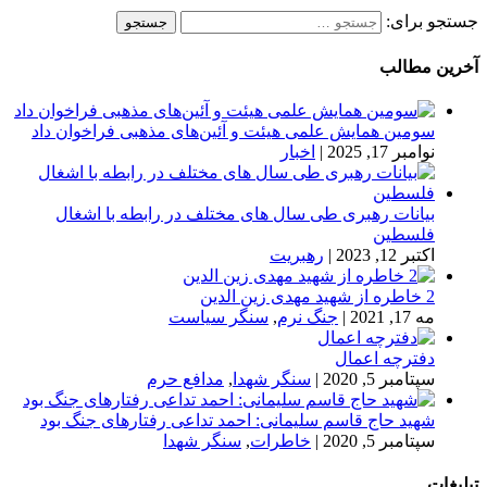
جستجو برای:
آخرین مطالب
سومین همایش علمی هیئت و آئین‌های مذهبی فراخوان داد
نوامبر 17, 2025
|
اخبار
بیانات رهبری طی سال های مختلف در رابطه با اشغال
فلسطین
اکتبر 12, 2023
|
رهبریت
2 خاطره از شهید مهدی زین الدین
مه 17, 2021
|
جنگ نرم
,
سنگر سیاست
دفترچه اعمال
سپتامبر 5, 2020
|
سنگر شهدا
,
مدافع حرم
شهید حاج قاسم سلیمانی: احمد تداعی رفتارهای جنگ بود
سپتامبر 5, 2020
|
خاطرات
,
سنگر شهدا
تبلیغات