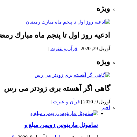
ویژه
ادعيه روز اول تا پنجم ماه مبارك رمض
آوریل 29, 2020
|
قرآن و عترت
|
ویژه
گاهی اگر آهسته بری زودتر می رس
آوریل 9, 2020
|
قرآن و عترت
|
اخیر
ساموئل مارینوس زویمر، مبلغ و