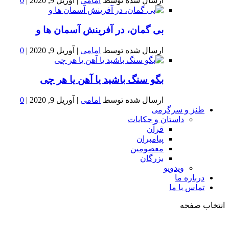
ارسال شده توسط
امامی
|
آوریل 9, 2020
|
0
بى گمان، در آفرينش آسمان ها و
ارسال شده توسط
امامی
|
آوریل 9, 2020
|
0
بگو سنگ باشید یا آهن یا هر چی
ارسال شده توسط
امامی
|
آوریل 9, 2020
|
0
طنز و سرگرمی
داستان و حکایات
قرآن
پیامبران
معصومین
بزرگان
ویدویو
درباره ما
تماس با ما
انتخاب صفحه
فصد