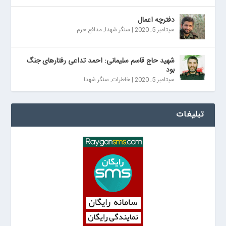
دفترچه اعمال
سپتامبر 5, 2020
|
سنگر شهدا
,
مدافع حرم
شهید حاج قاسم سلیمانی: احمد تداعی رفتارهای جنگ
بود
سپتامبر 5, 2020
|
خاطرات
,
سنگر شهدا
تبلیغات