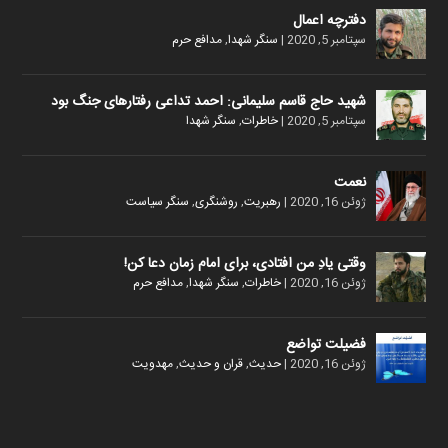
دفترچه اعمال
سپتامبر 5, 2020
|
سنگر شهدا
,
مدافع حرم
شهید حاج قاسم سلیمانی: احمد تداعی رفتارهای جنگ بود
سپتامبر 5, 2020
|
خاطرات
,
سنگر شهدا
نعمت
ژوئن 16, 2020
|
رهبریت
,
روشنگری
,
سنگر سیاست
وقتی یادِ من افتادی، برای امام زمان دعا کن!
ژوئن 16, 2020
|
خاطرات
,
سنگر شهدا
,
مدافع حرم
فضیلت تواضع
ژوئن 16, 2020
|
حدیث
,
قران و حدیث
,
مهدویت