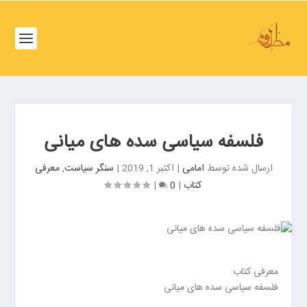
ف
ص
د
خ
و
ف
ن
ص
غ
د
ر
خ
ب
فلسفه سیاسی سده های میانی
و
ت
ن
ه
ارسال شده توسط
امامی
|
اکتبر 1, 2019
|
سنگر سیاست
,
معرفی
ش
ر
کتاب
|
0
|
م
ا
ا
ن
ل
ب
ت
ر
ه
ز
معرفی کتاب
ر
گ
فلسفه سیاسی سده های میانی
ا
ر
ن