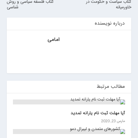
کتاب سیاست و حکومت در
کتاب فلسفه سیاسی و روش
ر
خاورمیانه
شناسی
ر
و
درباره نویسنده
ی
ا
ن
امامی
>
خ
ر
ی
د
ب
مطالب مرتبط
ا
ت
ر
ی
آیا مهلت ثبت نام یارانه تمدید
م
مارس 23, 2020
ا
ش