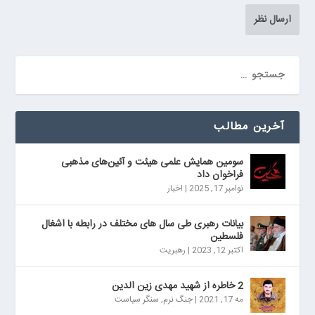
آخرین مطالب
سومین همایش علمی هیئت و آئین‌های مذهبی
فراخوان داد
نوامبر 17, 2025
|
اخبار
بیانات رهبری طی سال های مختلف در رابطه با اشغال
فلسطین
اکتبر 12, 2023
|
رهبریت
2 خاطره از شهید مهدی زین الدین
مه 17, 2021
|
جنگ نرم
,
سنگر سیاست