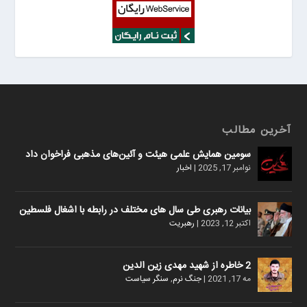
آخرین مطالب
سومین همایش علمی هیئت و آئین‌های مذهبی فراخوان داد
نوامبر 17, 2025
|
اخبار
بیانات رهبری طی سال های مختلف در رابطه با اشغال فلسطین
اکتبر 12, 2023
|
رهبریت
2 خاطره از شهید مهدی زین الدین
مه 17, 2021
|
جنگ نرم
,
سنگر سیاست