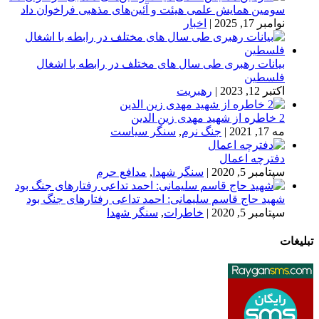
سومین همایش علمی هیئت و آئین‌های مذهبی فراخوان داد
نوامبر 17, 2025
|
اخبار
بیانات رهبری طی سال های مختلف در رابطه با اشغال
فلسطین
اکتبر 12, 2023
|
رهبریت
2 خاطره از شهید مهدی زین الدین
مه 17, 2021
|
جنگ نرم
,
سنگر سیاست
دفترچه اعمال
سپتامبر 5, 2020
|
سنگر شهدا
,
مدافع حرم
شهید حاج قاسم سلیمانی: احمد تداعی رفتارهای جنگ بود
سپتامبر 5, 2020
|
خاطرات
,
سنگر شهدا
تبلیغات