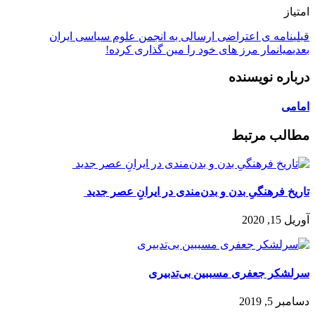
امتیاز
قبلی
نامه ی اعتراضی ارسالی به انجمن علوم سیاسی ایران
بعدی
میانمار مرز های خود را مین گذاری کرده!
درباره نویسنده
امامی
مطالب مرتبط
تاریخ فرهنگیِ بدن و بدن‌مندی در ایرانِ عصر جدید
آوریل 15, 2020
سرلشکر جعفری مسببین بی‌تدبیری
دسامبر 5, 2019