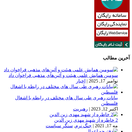
آخرین مطالب
سومین همایش علمی هیئت و آئین‌های مذهبی فراخوان داد
نوامبر 17, 2025
|
اخبار
بیانات رهبری طی سال های مختلف در رابطه با اشغال
فلسطین
اکتبر 12, 2023
|
رهبریت
2 خاطره از شهید مهدی زین الدین
مه 17, 2021
|
جنگ نرم
,
سنگر سیاست