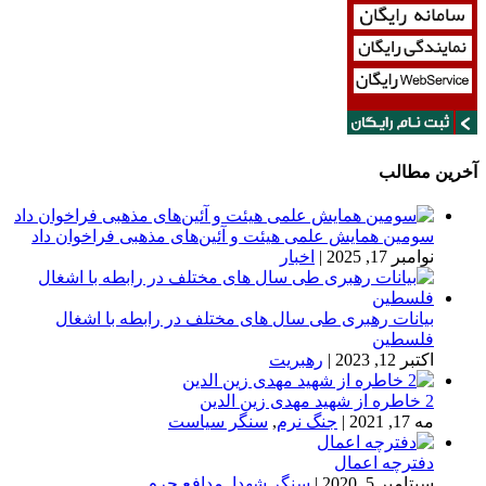
آخرین مطالب
سومین همایش علمی هیئت و آئین‌های مذهبی فراخوان داد
نوامبر 17, 2025
|
اخبار
بیانات رهبری طی سال های مختلف در رابطه با اشغال
فلسطین
اکتبر 12, 2023
|
رهبریت
2 خاطره از شهید مهدی زین الدین
مه 17, 2021
|
جنگ نرم
,
سنگر سیاست
دفترچه اعمال
سپتامبر 5, 2020
|
سنگر شهدا
,
مدافع حرم