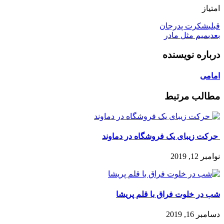
امتیاز
قبلی
شکرت پدرجان
بعدی
میم مثل مادر
درباره نویسنده
امامی
مطالب مرتبط
️ حرکت زیبای یک فروشگاه در دماوند
نوامبر 12, 2019
شب در خلوت فراق با قلم پریشا
دسامبر 16, 2019