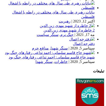
بیانات رهبری طی سال های مختلف در رابطه با اشغال
فلسطین
اکتبر 12, 2023
|
رهبریت
2 خاطره از شهید مهدی زین الدین
مه 17, 2021
|
جنگ نرم
,
سنگر سیاست
دفترچه اعمال
سپتامبر 5, 2020
|
سنگر شهدا
,
مدافع حرم
شهید حاج قاسم سلیمانی: احمد تداعی رفتارهای جنگ بود
سپتامبر 5, 2020
|
خاطرات
,
سنگر شهدا
تبلیغات