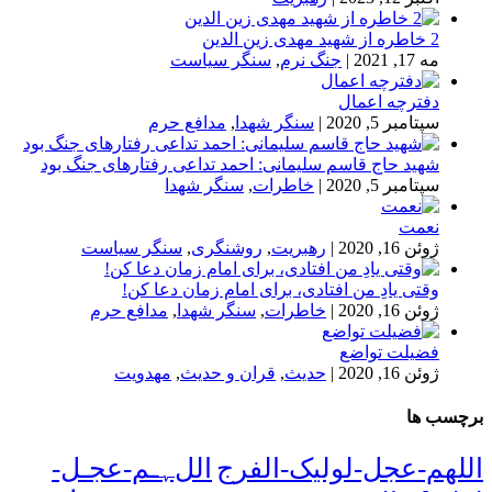
2 خاطره از شهید مهدی زین الدین
مه 17, 2021
|
جنگ نرم
,
سنگر سیاست
دفترچه اعمال
سپتامبر 5, 2020
|
سنگر شهدا
,
مدافع حرم
شهید حاج قاسم سلیمانی: احمد تداعی رفتارهای جنگ بود
سپتامبر 5, 2020
|
خاطرات
,
سنگر شهدا
نعمت
ژوئن 16, 2020
|
رهبریت
,
روشنگری
,
سنگر سیاست
وقتی یادِ من افتادی، برای امام زمان دعا کن!
ژوئن 16, 2020
|
خاطرات
,
سنگر شهدا
,
مدافع حرم
فضیلت تواضع
ژوئن 16, 2020
|
حدیث
,
قران و حدیث
,
مهدویت
برچسب ها
اللهم-عجل-لولیک-الفرج
اللﮩـم-عجـل-