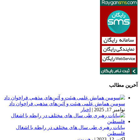
آخرین مطالب
سومین همایش علمی هیئت و آئین‌های مذهبی فراخوان داد
نوامبر 17, 2025
|
اخبار
بیانات رهبری طی سال های مختلف در رابطه با اشغال
فلسطین
اکتبر 12, 2023
|
رهبریت