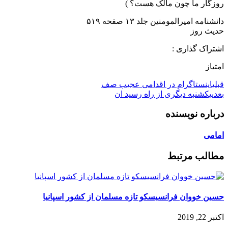
روزگار ما چون مالک هست؟ )
دانشنامه امیرالمومنین جلد ۱۳ صفحه ۵۱۹
حدیث روز
اشتراک گذاری :
امتیاز
قبلی
اینستاگرام در اقدامی عجیب صف
بعدی
یکشنبه دیگری از راه رسید ان
درباره نویسنده
امامی
مطالب مرتبط
حسین خووان فرانسیسکو تازه مسلمان از کشور اسپانیا
اکتبر 22, 2019