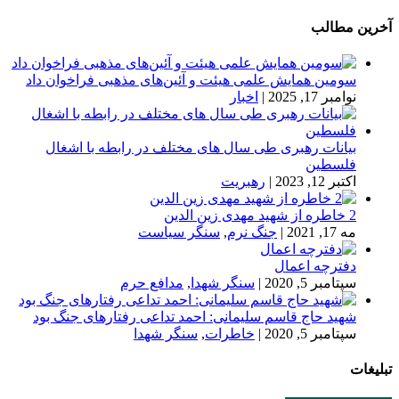
آخرین مطالب
سومین همایش علمی هیئت و آئین‌های مذهبی فراخوان داد
نوامبر 17, 2025
|
اخبار
بیانات رهبری طی سال های مختلف در رابطه با اشغال
فلسطین
اکتبر 12, 2023
|
رهبریت
2 خاطره از شهید مهدی زین الدین
مه 17, 2021
|
جنگ نرم
,
سنگر سیاست
دفترچه اعمال
سپتامبر 5, 2020
|
سنگر شهدا
,
مدافع حرم
شهید حاج قاسم سلیمانی: احمد تداعی رفتارهای جنگ بود
سپتامبر 5, 2020
|
خاطرات
,
سنگر شهدا
تبلیغات