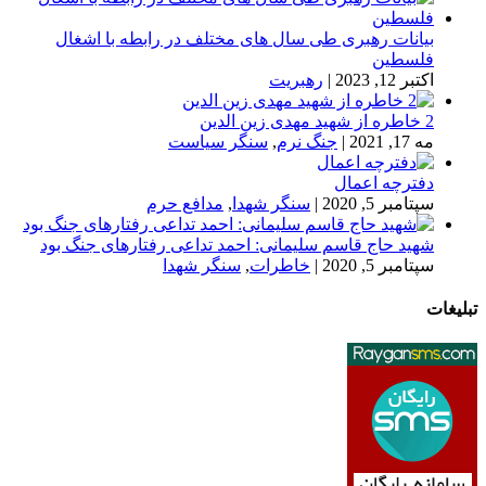
بیانات رهبری طی سال های مختلف در رابطه با اشغال
فلسطین
اکتبر 12, 2023
|
رهبریت
2 خاطره از شهید مهدی زین الدین
مه 17, 2021
|
جنگ نرم
,
سنگر سیاست
دفترچه اعمال
سپتامبر 5, 2020
|
سنگر شهدا
,
مدافع حرم
شهید حاج قاسم سلیمانی: احمد تداعی رفتارهای جنگ بود
سپتامبر 5, 2020
|
خاطرات
,
سنگر شهدا
تبلیغات