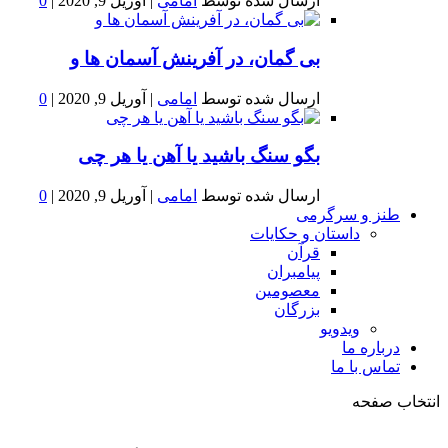
ارسال شده توسط
امامی
|
آوریل 9, 2020
|
0
بى گمان، در آفرينش آسمان ها و
ارسال شده توسط
امامی
|
آوریل 9, 2020
|
0
بگو سنگ باشید یا آهن یا هر چی
ارسال شده توسط
امامی
|
آوریل 9, 2020
|
0
طنز و سرگرمی
داستان و حکایات
قرآن
پیامبران
معصومین
بزرگان
ویدویو
درباره ما
تماس با ما
انتخاب صفحه
فصد