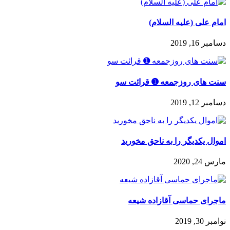
امام على (علیه السلام)
دسامبر 16, 2019
سنت های روزجمعه ➊ قرائت سو
دسامبر 12, 2019
اموال یکدیگر را به ناحق مخورید
مارس 24, 2020
ماجرای حماسی آقازاده شیعه
نوامبر 30, 2019