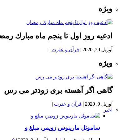
ویژه
ادعيه روز اول تا پنجم ماه مبارك رمض
آوریل 29, 2020
|
قرآن و عترت
|
ویژه
گاهی اگر آهسته بری زودتر می رس
آوریل 9, 2020
|
قرآن و عترت
|
اخیر
ساموئل مارینوس زویمر، مبلغ و