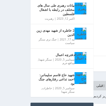
بیانات رهبری طی سال های
مختلف در رابطه با اشغال
فلسطین
اکتبر 12, 2023
|
رهبریت
2 خاطره از شهید مهدی زین
الدین
مه 17, 2021
|
جنگ نرم
,
سنگر
سیاست
دفترچه اعمال
سپتامبر 5, 2020
|
سنگر شهدا
,
مدافع حرم
شهید حاج قاسم سلیمانی:
احمد تداعی رفتارهای جنگ
بود
قبلی
سپتامبر 5, 2020
|
خاطرات
,
سنگر شهدا
یز کردیم