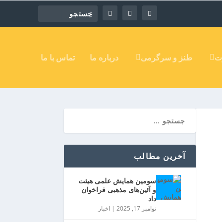
ت
طنز و سرگرمی
درباره ما
تماس با ما
آخرین مطالب
سومین همایش علمی هیئت
و آئین‌های مذهبی فراخوان
داد
نوامبر 17, 2025
|
اخبار