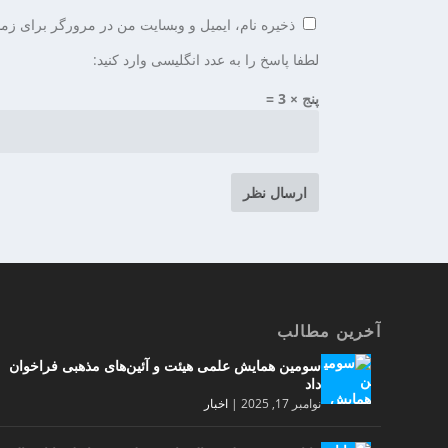
ذخیره نام، ایمیل و وبسایت من در مرورگر برای زما
لطفا پاسخ را به عدد انگلیسی وارد کنید:
پنج × 3 =
آخرین مطالب
سومین همایش علمی هیئت و آئین‌های مذهبی فراخوان
داد
نوامبر 17, 2025
|
اخبار