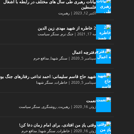
بیانات رهبری طی سال های مختلف در رابطه با اشغال
فلسطین
اکتبر 12, 2023
|
رهبریت
2 خاطره از شهید مهدی زین الدین
مه 17, 2021
|
جنگ نرم
,
سنگر سیاست
دفترچه اعمال
سپتامبر 5, 2020
|
سنگر شهدا
,
مدافع حرم
شهید حاج قاسم سلیمانی: احمد تداعی رفتارهای جنگ بود
سپتامبر 5, 2020
|
خاطرات
,
سنگر شهدا
نعمت
ژوئن 16, 2020
|
رهبریت
,
روشنگری
,
سنگر سیاست
وقتی یادِ من افتادی، برای امام زمان دعا کن!
ژوئن 16, 2020
|
خاطرات
,
سنگر شهدا
,
مدافع حرم